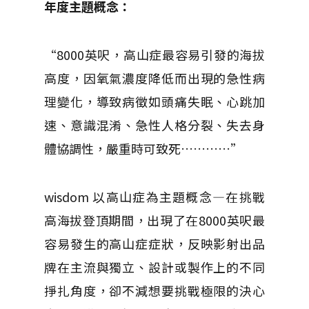
年度主題概念：
“8000英呎，高山症最容易引發的海拔
高度，因氧氣濃度降低而出現的急性病
理變化，導致病徵如頭痛失眠、心跳加
速、意識混淆、急性人格分裂、失去身
體協調性，嚴重時可致死…………”
wisdom 以高山症為主題概念—在挑戰
高海拔登頂期間，出現了在8000英呎最
容易發生的高山症症狀，反映影射出品
牌在主流與獨立、設計或製作上的不同
掙扎角度，卻不減想要挑戰極限的決心