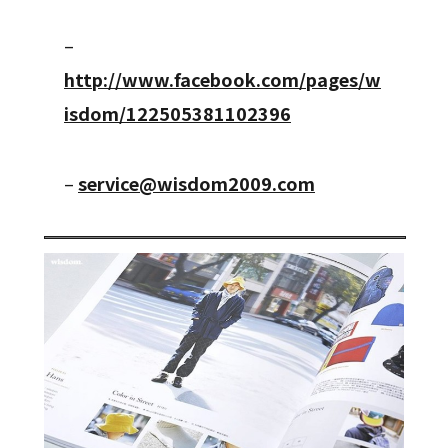
–
http://www.facebook.com/pages/w
isdom/122505381102396
–
service@wisdom2009.com