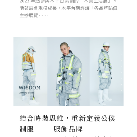
2023 年起參與木平台策劃的「木質生活展」。
隨著展會規模成長，木平台期許讓「各品牌輪值
主辦展覽 ……
結合時裝思維，重新定義公僕
制服 —— 服飾品牌