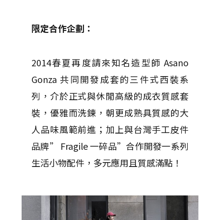
限定合作企劃：
2014春夏再度請來知名造型師 Asano
Gonza 共同開發成套的三件式西裝系
列，介於正式與休閒高級的成衣質感套
裝，優雅而洗鍊，朝更成熟具質感的大
人品味風範前進；加上與台灣手工皮件
品牌” Fragile 一碎品”合作開發一系列
生活小物配件，多元應用且質感滿點！