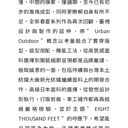
懂、中間的摸索、撞牆期，至今已有初
步的風格成型，同時更瞭解自身有所不
足，全新春夏系列作為再次回顧、審視
設計與製作的延伸，將” Urban
Outdoor ”概念以考量融合了實穿版
型、造型搭配、機能工法，從高質感面
料選擇到服裝細節呈現都是品牌嚴謹、
極致誠意的一面，包括持續與台灣本土
紡織大廠新光紡織繼續面料上的開發合
作、高級日本面料的選擇，從發想設計
到執行，打版剪裁、車工縫作都再再經
過嚴格檢驗，並於主題” EIGHT
THOUSAND FEET ”的呼應下，希望能
呈現更為內斂、洗鍊而進臻成熟的