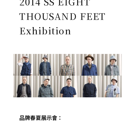
2014 SS EIGHT
THOUSAND FEET
Exhibition
品牌春夏展示會：