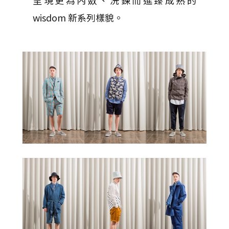
wisdom 新系列樣貌。