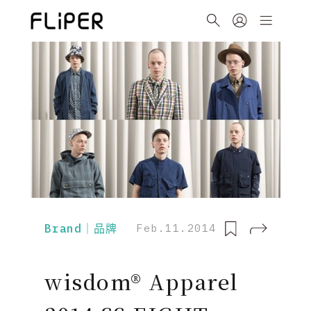
Brand｜品牌
Feb.11.2014
wisdom® Apparel