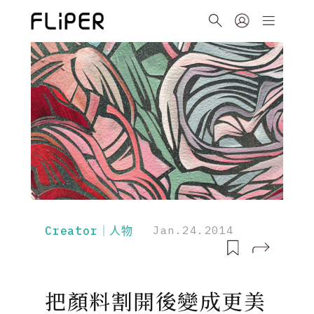
Creator｜人物
Jan.24.2014
把顏料割開後變成更美