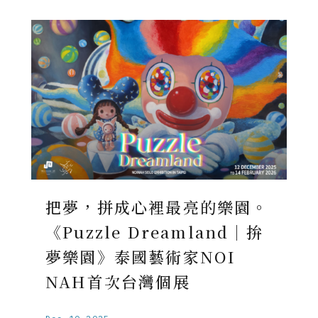
把夢，拼成心裡最亮的樂園。
《Puzzle Dreamland｜拚
夢樂園》泰國藝術家NOI
NAH首次台灣個展