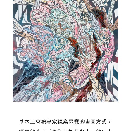
基本上會被專家視為愚蠢的畫圖方式，