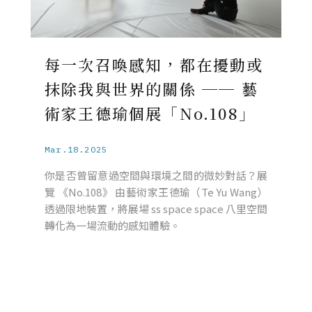
每一次召喚感知，都在擾動或
抹除我與世界的關係 ── 藝
術家王德瑜個展「No.108」
Mar.18.2025
你是否曾留意過空間與環境之間的微妙對話？展
覽 《No.108》 由藝術家王德瑜（Te Yu Wang）
透過限地裝置，將展場 ss space space 八里空間
轉化為一場流動的感知體驗。