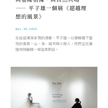
—— 平子雄一個展《超越理
想的風景》
Apr.10.2025
在這座潮濕多雨的港都，平子雄一以筆觸種下靈
性的風景。山、海、城市與小樹人，他們正在基
隆悄悄展開一場溫柔對話。