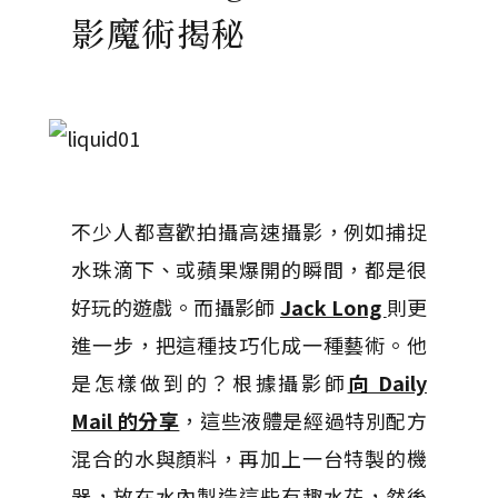
影魔術揭秘
不少人都喜歡拍攝高速攝影，例如捕捉
水珠滴下、或蘋果爆開的瞬間，都是很
好玩的遊戲。而攝影師
Jack Long
則更
進一步，把這種技巧化成一種藝術。他
是怎樣做到的？根據攝影師
向 Daily
Mail 的分享
，這些液體是經過特別配方
混合的水與顏料，再加上一台特製的機
器，放在水內製造這些有趣水花，然後