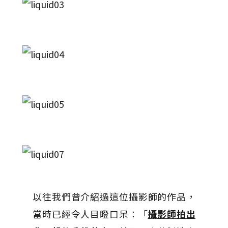
以往我們曾介紹過這位攝影師的作品，
當時已經令人目瞪口呆︰「
攝影師拍出