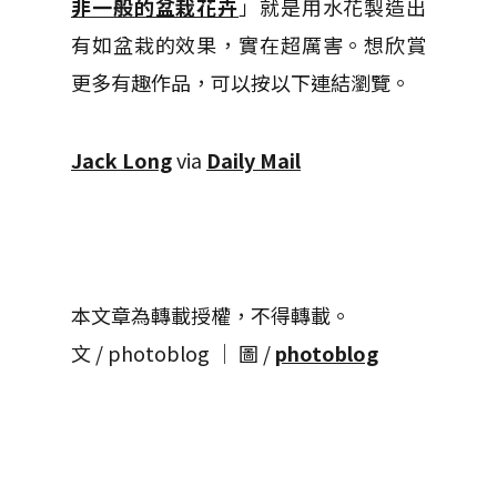
非一般的盆栽花卉
」就是用水花製造出
有如盆栽的效果，實在超厲害。想欣賞
更多有趣作品，可以按以下連結瀏覽。
Jack Long
via
Daily Mail
本文章為轉載授權，不得轉載。
文 / photoblog │ 圖 /
photoblog