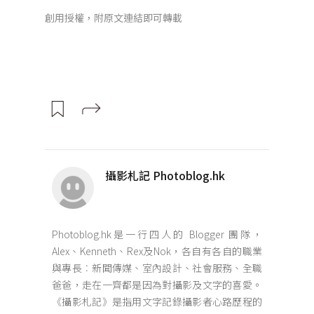
創用授權，附原文連結即可轉載
攝影札記 Photoblog.hk
Photoblog.hk是一行四人的 Blogger 團隊，
Alex、Kenneth、Rex及Nok，各自有各自的職業
與專長︰新聞傳媒、室內設計、社會服務、全職
爸爸，走在一齊都是因為對攝影及文字的喜愛。
《攝影札記》是指用文字記錄攝影者心路歷程的