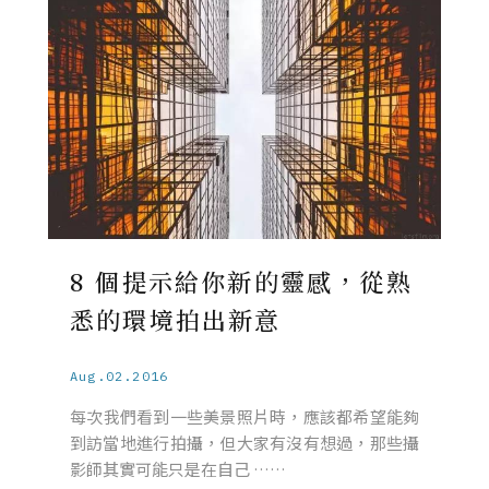
8 個提示給你新的靈感，從熟
悉的環境拍出新意
Aug.02.2016
每次我們看到一些美景照片時，應該都希望能夠
到訪當地​​進行拍攝，但大家有沒有想過，那些攝
影師其實可能只是在自己 ……