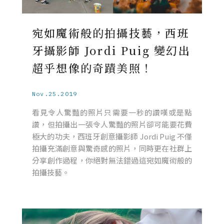
宛如魔術般的拍攝技藝，西班
牙攝影師 Jordi Puig 變幻出
超乎想像的奇蹟美照！
Nov.25.2019
看見令人驚豔的照片只需要一秒的讚嘆或是點
讚，但拍攝出一張令人驚豔的照片卻可能要花費
極大的功夫，西班牙創意攝影師 Jordi Puig 不僅
拍攝充滿創意與驚奇感的照片，同時更在社群上
分享創作過程，你絕對無法錯過這宛如魔術般的
拍攝技藝。