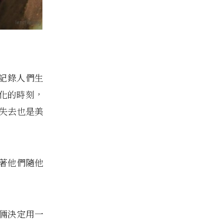
都在記錄人們生
化的時刻，
，失去也是美
跟著他們隨他
妻倆決定用一