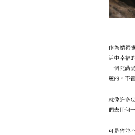
作為婚禮攝影
活中幸福
一個充滿愛
麗的。不
就像許多忠
們去任何
可是狗並不