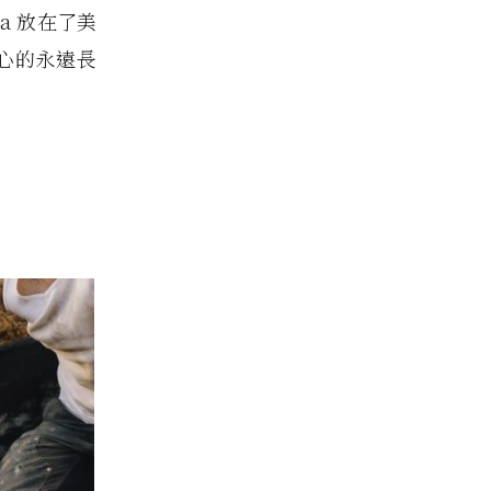
a 放在了美
安心的永遠長