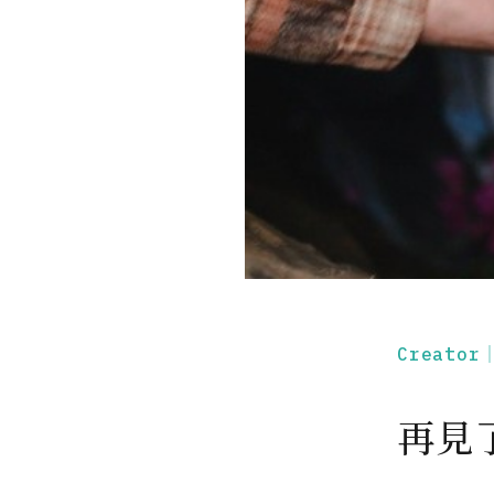
Creato
再見了