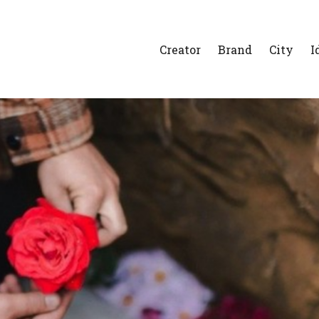
Creator
Brand
City
I