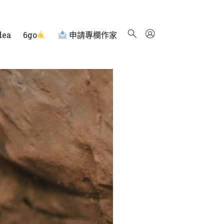
dea
6go
申請專欄作家