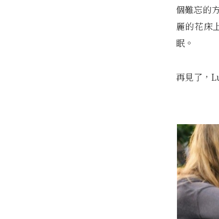
個難忘的方
麗的花床上
眠。
再見了，Lu