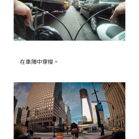
在車陣中穿梭。