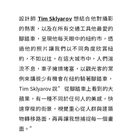
設計師
Tim Sklyarov
想結合他對攝影
的熱衷，以及在所有交通工具他最愛的
腳踏車，呈現他每天眼中的紐約市，透
過他的照片讓我們以不同角度欣賞紐
約，不如以往，在這大城市中，人們湍
流不息，車子擁擠堵塞，以觀光客的常
例來講很少有機會在紐約騎著腳踏車，
Tim Sklyarov 說” 從腳踏車上看到的大
蘋果，有一種不同於任何人的美感，快
速
穿梭的街景，視覺重心從人群與建築
物轉移路面，再再讓我想捕捉每一個畫
面。”