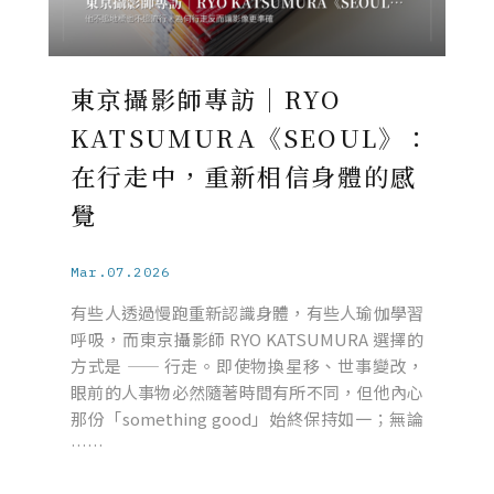
東京攝影師專訪｜RYO
KATSUMURA《SEOUL》：
在行走中，重新相信身體的感
覺
Mar.07.2026
有些人透過慢跑重新認識身體，有些人瑜伽學習
呼吸，而東京攝影師 RYO KATSUMURA 選擇的
方式是 —— 行走。即使物換星移、世事變改，
眼前的人事物必然隨著時間有所不同，但他內心
那份「something good」始終保持如一；無論
……