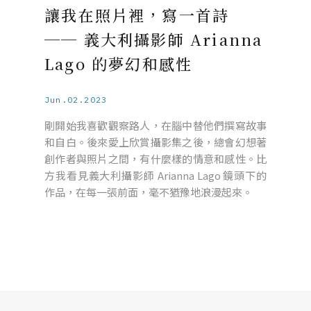
讓我在照片裡，寫一首詩
── 義大利攝影師 Arianna
Lago 的夢幻和感性
Jun.02.2023
剛開始我喜歡觀察路人，在腦中替他們撰寫故事
和自白。後來愛上欣賞攝影集之後，總會幻想著
創作者與照片之間，有什麼樣的情意和感性。比
方我看見義大利攝影師 Arianna Lago 鏡頭下的
作品，在每一張前面，毫不猶豫地浪漫起來。