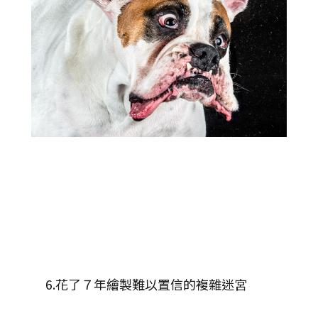
6.花了７年繪製難以置信的複雜迷宮