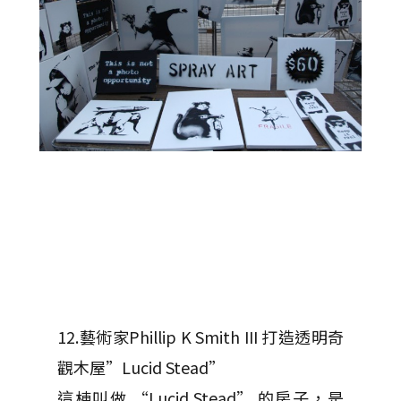
12.藝術家Phillip K Smith III 打造透明奇
觀木屋”Lucid Stead”
這棟叫做 “Lucid Stead” 的房子，是