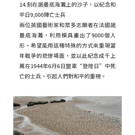
14.刻在諾曼底海灘上的沙子，以紀念和
平日9,000陣亡士兵
兩位英國藝術家和眾多志願者在法國諾
曼底海灘，利用模具畫出了9000個人
形，希望能用這種特殊的方式來重現當
年戰爭的悲慘場面，並以此紀念成千上
萬在1944年6月6日盟軍“登陸日”中死
亡的士兵，引起人們對和平的重視。