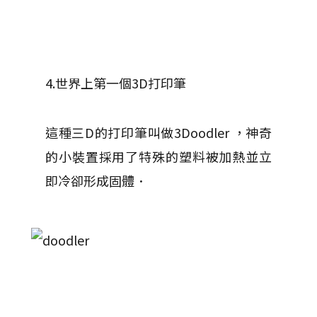
4.世界上第一個3D打印筆
這種三D的打印筆叫做3Doodler ，神奇
的小裝置採用了特殊的塑料被加熱並立
即冷卻形成固體．