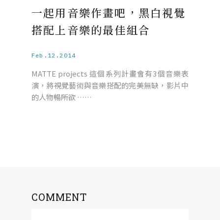
一起用音樂作畫吧，黑白視覺
搭配上音樂的最佳組合
Feb.12.2014
MATTE projects 這個系列計畫會有3個音樂表
演，將視覺藝術與音樂搭配的完美無缺，影片中
的人物暢所欲 ……
COMMENT