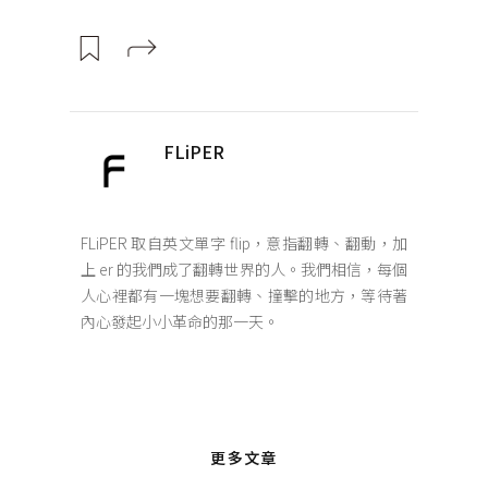
FLiPER
FLiPER 取自英文單字 flip，意指翻轉、翻動，加
上 er 的我們成了翻轉世界的人。我們相信，每個
人心裡都有一塊想要翻轉、撞擊的地方，等待著
內心發起小小革命的那一天。
更多文章