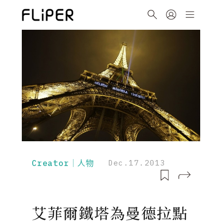
Creator｜人物
Dec.17.2013
艾菲爾鐵塔為曼德拉點