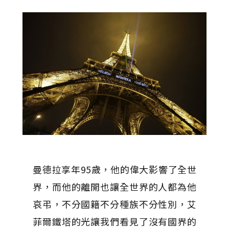
曼德拉享年95歲，他的偉大影響了全世
界，而他的離開也讓全世界的人都為他
哀弔，不分國籍不分種族不分性別，艾
菲爾鐵塔的光讓我們看見了沒有國界的