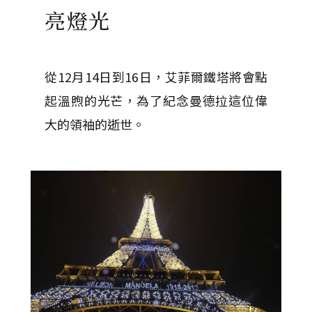
亮燈光
從12月14日到16日，艾菲爾鐵塔將會點
起溫煦的光芒，為了紀念曼德拉這位偉
大的領袖的逝世。