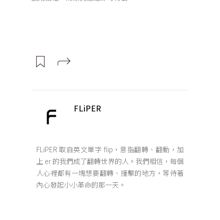
FLiPER
FLiPER 取自英文單字 flip，意指翻轉、翻動，加
上 er 的我們成了翻轉世界的人。我們相信，每個
人心裡都有一塊想要翻轉、撞擊的地方，等待著
內心發起小小革命的那一天。