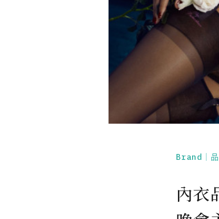
Brand｜
內衣品