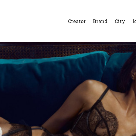
Creator
Brand
City
I