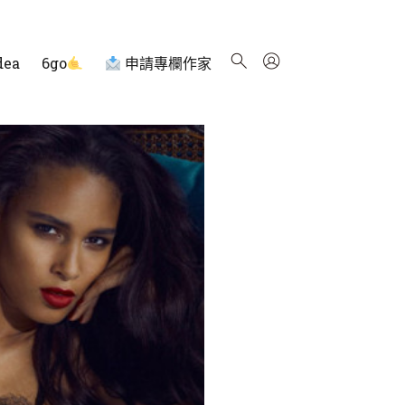
dea
6go
申請專欄作家