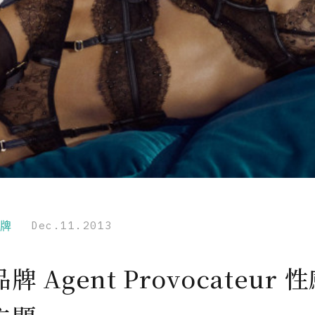
品牌
Dec.11.2013
牌 Agent Provocateur 