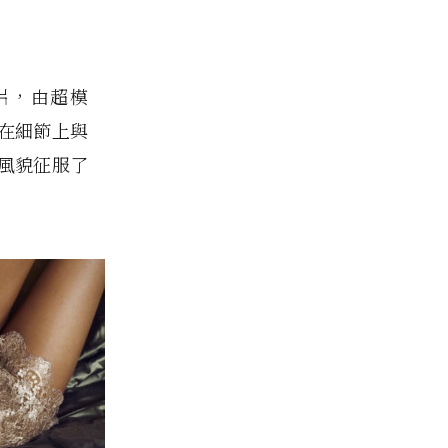
照片，由超模
品，在細節上與
風貌征服了