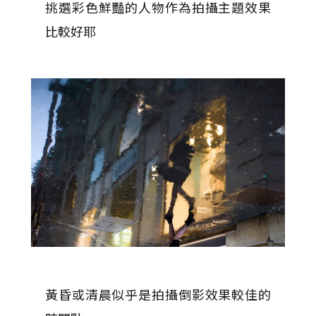
挑選彩色鮮豔的人物作為拍攝主題效果
比較好耶
黃昏或清晨似乎是拍攝倒影效果較佳的