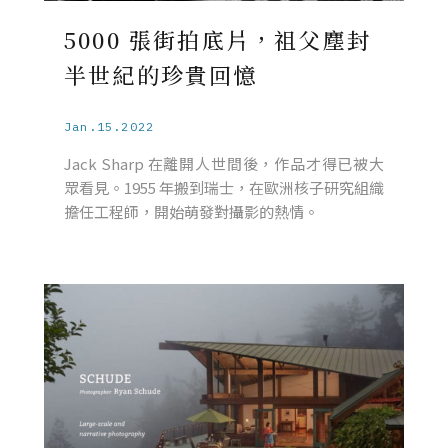
5000 張街拍底片，祖父塵封
半世紀的珍貴回憶
Jan.15.2022
Jack Sharp 在離開人世間後，作品才得已被大
眾看見。1955 年搬到瑞士，在歐洲核子研究組織
擔任工程師，開始萌發對攝影的熱情。