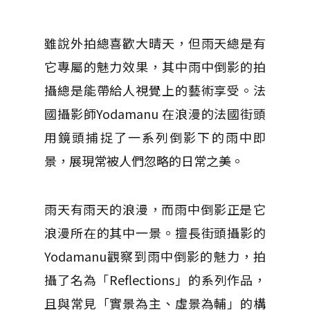
雖說外拍總喜歡大晴天，但雨天總是有
它專屬的魅力效果，其中雨中倒影的拍
攝總是能帶給人視覺上的藝術享受。法
國攝影師Yodamanu 在浪漫的法國街頭
用鏡頭捕捉了一系列倒影下的雨中即
景，展現常被人們忽略的日常之美。
雨天有雨天的浪漫，而雨中倒影正是​​​​它
浪漫所在的其中一景。擅長街頭攝影的
Yodamanu觀察到雨中倒影的魅力，拍
攝了名為「Reflections」的系列作品，
且與常見「實景為主、虛景為輔」的構