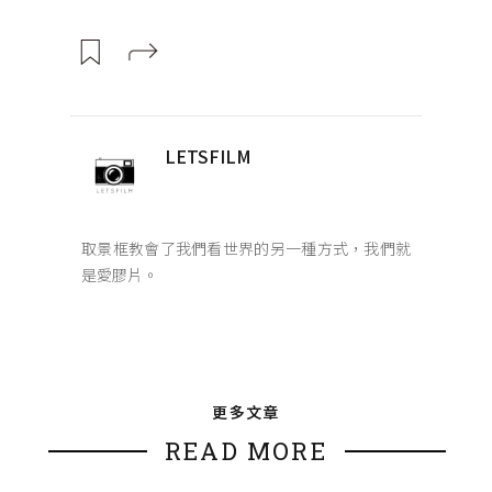
LETSFILM
取景框教會了我們看世界的另一種方式，我們就
是愛膠片。
更多文章
READ MORE