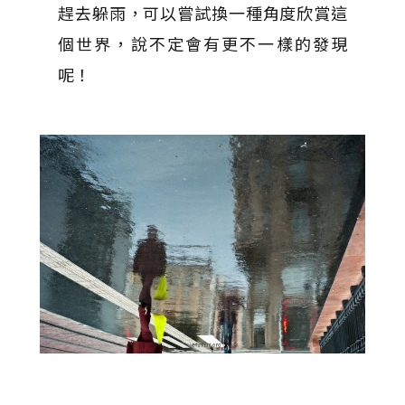
趕去躲雨，可以嘗試換一種角度欣賞這
個世界，說不定會有更不一樣的發現
呢！