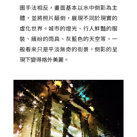
圖手法相反，畫面基本以水中倒影為主
體，並將照片顛倒，展現不同於現實的
虛化世界。城市的燈光、行人鮮豔的服
裝、繽紛的雨具、灰藍色的天空等，一
般看來只是平淡無奇的街景，倒影的呈
現下變得格外美麗。