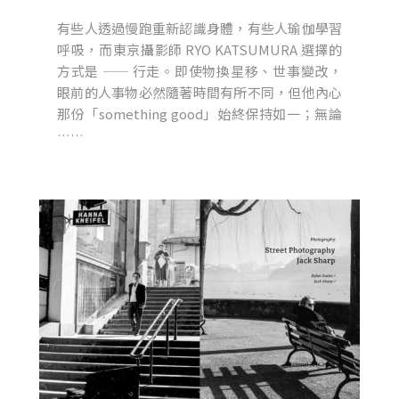
有些人透過慢跑重新認識身體，有些人瑜伽學習
呼吸，而東京攝影師 RYO KATSUMURA 選擇的
方式是 —— 行走。即使物換星移、世事變改，
眼前的人事物必然隨著時間有所不同，但他內心
那份「something good」始終保持如一；無論
……