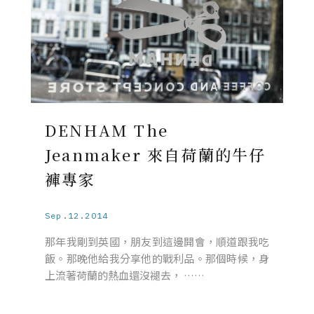
DENHAM The
Jeanmaker 來自荷蘭的牛仔
褲專家
Sep.12.2014
那年我剛到英國，朋友到這邊開會，順道跟我吃
飯。那晚他給我分享他的戰利品。那個時候，身
上流著荷蘭的熱血還沒褪去， ……