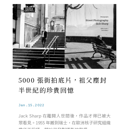
5000 張街拍底片，祖父塵封
半世紀的珍貴回憶
Jan.15.2022
Jack Sharp 在離開人世間後，作品才得已被大
眾看見。1955 年搬到瑞士，在歐洲核子研究組織