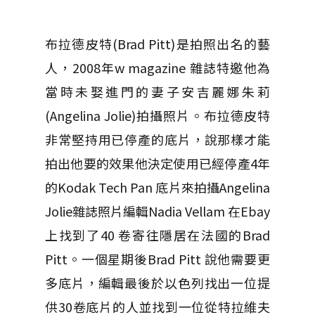
布拉德皮特(Brad Pitt)是拍照出名的藝
人，2008年w magazine 雜誌特邀他為
當時未娶進門的妻子安吉麗娜朱莉
(Angelina Jolie)拍攝照片。布拉德皮特
非常堅持用已停產的底片，說那樣才能
拍出他要的效果他決定使用已經停產4年
的Kodak Tech Pan 底片來拍攝Angelina
Jolie雜誌照片編輯Nadia Vellam 在Ebay
上找到了40 卷寄往隱居在法國的Brad
Pitt。一個星期後Brad Pitt 說他需要更
多底片，編輯最後於以色列找出一位提
供30卷底片的人並找到一位從特拉維夫