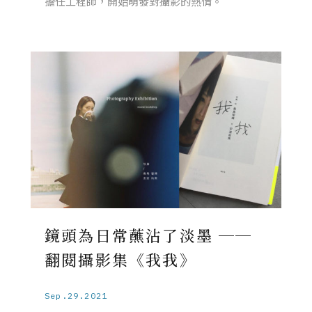
擔任工程師，開始萌發對攝影的熱情。
鏡頭為日常蘸沾了淡墨 ──
翻閱攝影集《我我》
Sep.29.2021