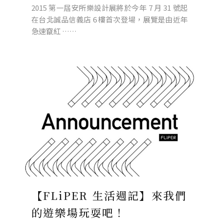
2015 第一屆安所樂設計展將於今年 7 月 31 號起
在台北誠品信義店 6 樓首次登場，展覽是由近年
急速竄紅 ……
【FLiPER 生活週記】來我們
的遊樂場玩耍吧！