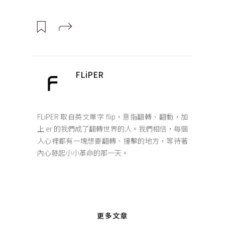
FLiPER
FLiPER 取自英文單字 flip，意指翻轉、翻動，加
上 er 的我們成了翻轉世界的人。我們相信，每個
人心裡都有一塊想要翻轉、撞擊的地方，等待著
內心發起小小革命的那一天。
更多文章