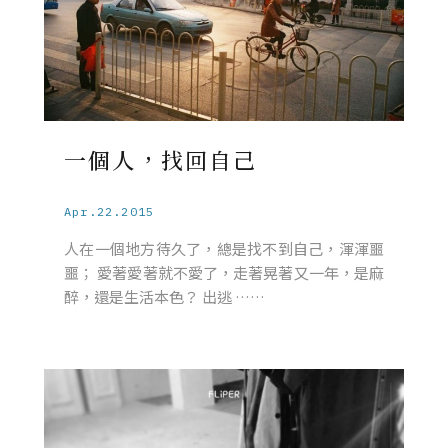
一個人，找回自己
Apr.22.2015
人在一個地方待久了，總是找不到自己，渾渾噩
噩； 愛著愛著就不愛了，走著晃著又一年，是麻
醉，還是生活本色？ 出逃 ……