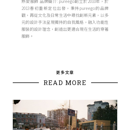
熱愛服飾 品牌簡介: pureego創立於2010年，於
2013春初重新定位出發，秉持pureego的品牌
觀，再從文化及日常生活中尋找創新元素，以多
元的設計手法呈現獨持的自我風格，融入功能性
服裝的設計理念，創造出更適合現在生活的穿著
服飾。
更多文章
READ MORE