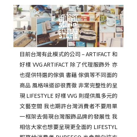
目前台灣有此模式的公司 – ARTIFACT 和
好樣 VVG ARTIFACT 除了代理服飾外 亦
也提供特選的傢俱 書藉 傢俱等不同面的
商品 風格味道卻很貫徹 非常完整性的呈
現 LIFESTYLE 好樣 VVG 則提供風多元的
文藝空間 我也期許台灣消費者不要用單
一框架去侷現台灣服飾品牌的發展性 我
相信大家也想要呈現更全面的 LIFESTYL
服務給消費者 PUREEGO 也會朝向這方