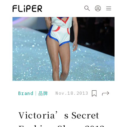
Brand｜品牌
Nov.18.2013
Victoria’s Secret