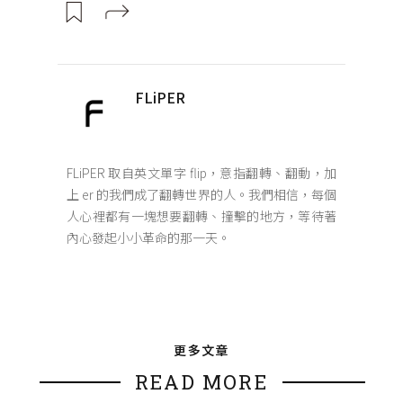
FLiPER
FLiPER 取自英文單字 flip，意指翻轉、翻動，加
上 er 的我們成了翻轉世界的人。我們相信，每個
人心裡都有一塊想要翻轉、撞擊的地方，等待著
內心發起小小革命的那一天。
更多文章
READ MORE