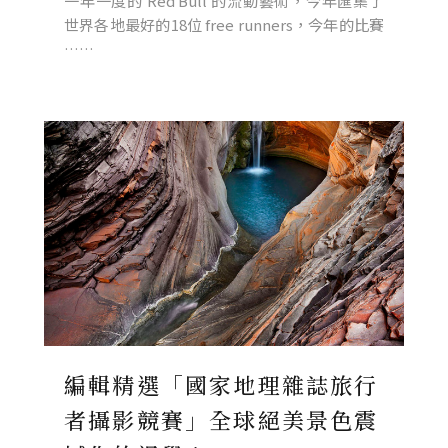
一年一度的 Red Bull 的流動藝術，今年匯集了
世界各地最好的18位 free runners，今年的比賽
……
編輯精選「國家地理雜誌旅行
者攝影競賽」全球絕美景色震