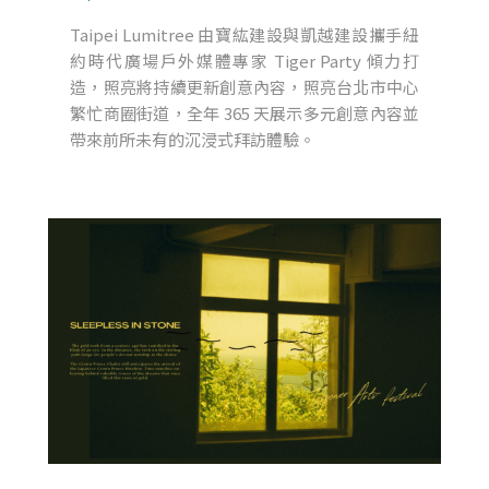
Taipei Lumitree 由寶紘建設與凱越建設攜手紐
約時代廣場戶外媒體專家 Tiger Party 傾力打
造，照亮將持續更新創意內容，照亮台北市中心
繁忙商圈街道，全年 365 天展示多元創意內容並
帶來前所未有的沉浸式拜訪體驗。