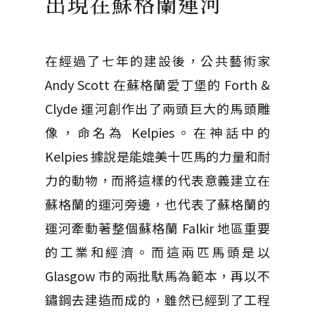
出現在蘇格蘭運河
在經過了七年的建設後，公共藝術家
Andy Scott 在蘇格蘭愛丁堡的 Forth &
Clyde 運河創作出了兩頭巨大的馬頭雕
像，命名為 Kelpies。在神話中的
Kelpies 據說是能媲美十匹馬的力量和耐
力的動物，而將這樣的代表意義建立在
蘇格蘭的運河旁邊，也代表了蘇格蘭的
運河牽動著整個蘇格蘭 Falkir 地區重要
的工業和經濟。而這兩匹馬頭是以
Glasgow 市的兩批馱馬為範本，再以不
鏽鋼去建造而成的，雖然已經到了工程