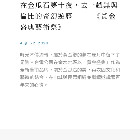
在金瓜石夢十夜，去一趟無與
倫比的奇幻遊歷 ── 《黃金
盛典藝術祭》
Aug.22.2024
時光不停流轉，屬於黃金鄉的夢在歲月中留下了
足跡。台電公司在金水地區以「黃金盛典」作為
全新藝術品牌，關於金瓜石的美，再次因文化和
藝術的結合，在山城與民眾相遇並繼續述說著百
年來的心情。