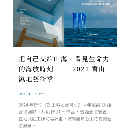
把自己交給山海，看見生命力
的海放時刻 ── 2024 香山
濕地藝術季
Oct.15.2024
2024 年新竹《香山濕地藝術季》今年邀請 10 組
藝術團隊，共創作 11 件作品，透過藝術裝置、
在地共創工作坊等計畫，演繹屬於香山特有的藝
術風景。