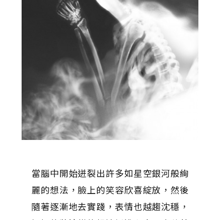
當腦中開始迸裂出許多如星空銀河般絢
麗的想法，臉上的笑容欣喜綻放，然後
隨著逐漸地去實踐，表情也越趨沈穩，