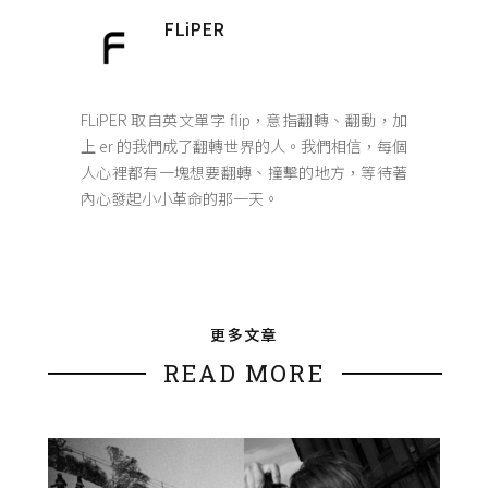
FLiPER
FLiPER 取自英文單字 flip，意指翻轉、翻動，加
上 er 的我們成了翻轉世界的人。我們相信，每個
人心裡都有一塊想要翻轉、撞擊的地方，等待著
內心發起小小革命的那一天。
更多文章
READ MORE