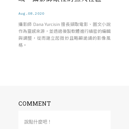
Aug.08.2020
攝影師 Dana Yurcisin 擅長擷取電影、圖文小說
作為靈感來源，並透過後製軟體進行縝密的編輯
與調整，從而建立起微妙且略顯詭譎的影像風
格。
COMMENT
說點什麼吧！