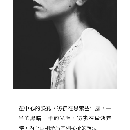
在中心的臉孔，彷彿在思索些什麼，一
半的黑暗一半的光明，彷彿在做決定
時，內心兩相矛盾互相拉扯的想法