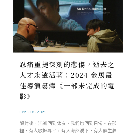
忍痛重提深刻的悲傷，逝去之
人才永遠活著：2024 金馬最
佳導演婁燁《一部未完成的電
影》
Feb.18.2025
解封後，江誠回到北京，我們也回到日常。在那
裡，有人歌舞昇平，有人潸然淚下，有人醉生夢