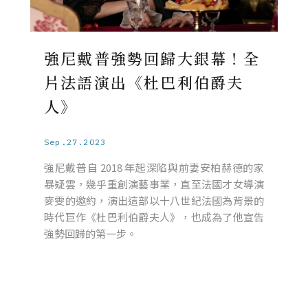
強尼戴普強勢回歸大銀幕！全
片法語演出《杜巴利伯爵夫
人》
Sep.27.2023
強尼戴普自 2018 年起深陷與前妻安柏赫德的家
暴疑雲，幾乎重創演藝事業，直至法國才女導演
麥雯的邀約，演出這部以十八世紀法國為背景的
時代巨作《杜巴利伯爵夫人》，也成為了他宣告
強勢回歸的第一步。