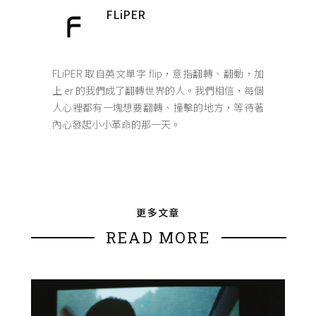
FLiPER
FLiPER 取自英文單字 flip，意指翻轉、翻動，加
上 er 的我們成了翻轉世界的人。我們相信，每個
人心裡都有一塊想要翻轉、撞擊的地方，等待著
內心發起小小革命的那一天。
更多文章
READ MORE