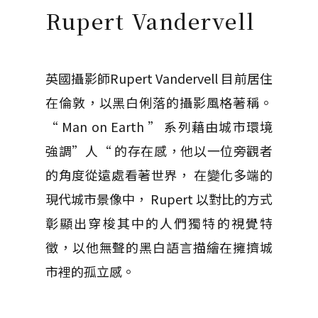
Rupert Vandervell
英國攝影師R​​upert Vandervell 目前居住
在倫敦，以黑白俐落的攝影風格著稱。
“ Man on Earth ” 系列藉由城市環境
強調”人“ 的存在感，他以一位旁觀者
的角度從遠處看著世界， 在變化多端的
現代城市景像中， Rupert 以對比的方式
彰顯出穿梭其中的人們獨特的視覺特
徵，以他無聲的黑白語言描繪在擁擠城
市裡的孤立感。