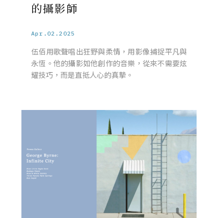
的攝影師
Apr.02.2025
伍佰用歌聲唱出狂野與柔情，用影像捕捉平凡與
永恆。他的攝影如他創作的音樂，從來不需要炫
耀技巧，而是直抵人心的真摯。