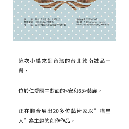
這次小編來到台灣的台北敦南誠品ㄧ
帶，
位於仁愛國中對面的<安和65>藝廊，
正在聯合展出20多位藝術家以”喵星
人”為主題的創作作品，