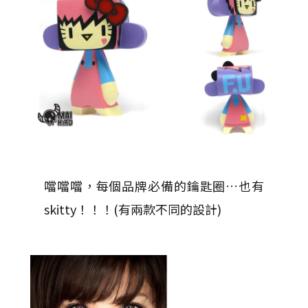
噹噹噹，每個品牌必備的鑰匙圈…也有
skitty！！！(有兩款不同的設計)