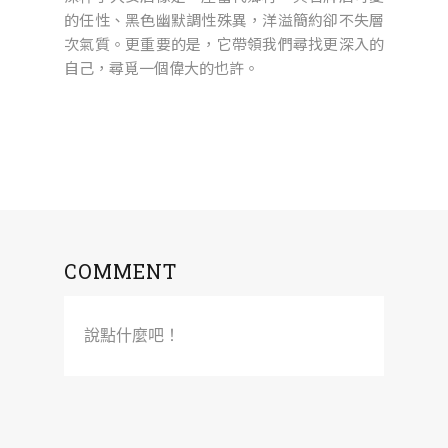
的任性、黑色幽默調性殊異，洋溢簡約卻不失層
次氣質。更重要的是，它帶領我們尋找更深入的
自己，尋覓一個偉大的也許。
COMMENT
說點什麼吧！