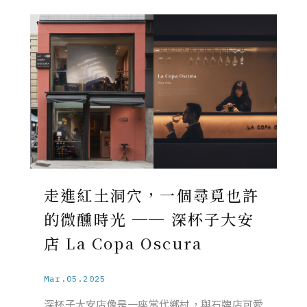
走進紅土洞穴，一個尋覓也許
的微醺時光 ── 深杯子大安
店 La Copa Oscura
Mar.05.2025
深杯子大安店像是一座當代鄉村，與石牌店可愛