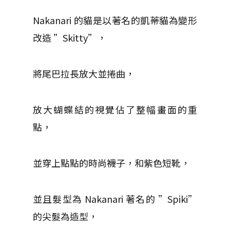
Nakanari 的貓是以著名的凱蒂貓為變形
改造 ”Skitty”，
將尾巴拉長放大並捲曲，
放大蝴蝶結的視覺佔了整幅畫面的重
點，
並穿上點點的時尚襪子，和紫色短靴，
並且髮型為 Nakanari 著名的 ”Spiki”
的尖髮為造型，