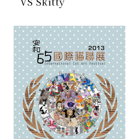
VS Skitty