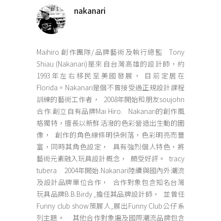
nakanari
Maihiro 創作團隊/品牌藝術及執行總監 Tony
Shiau (Nakanari)是來自台灣高雄的設計師，約
1993年左右移民至美國發展， 目前定居在
Florida。Nakanari是個不曾接受過正規設計課程
訓練的藝術工作者， 2008年開始和朋友soujohn
合作.創立自有品牌Mai Hiro. Nakanari的創作風
格獨特，擅長以新鮮活潑的色彩營造出生動的圖
像， 創作的角色線條明快俐落，色彩明亮而豐
富，同時其角色設定， 具有強烈個人特色，將
藝術元素融入玩具設計概念， 頗受好評。 tracy
tubera 2004年開始.Nakanari陸續與國內外潮流
及設計品牌單位合作， 合作對象包含知名台灣
玩具品牌B.B.Birdy ,擔任其品牌設計師， 並曾任
Funny club show策展人,展出Funny Club公仔系
列主題。 其他合作對象遍及國際潮流品牌包含