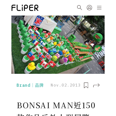
Brand｜品牌
Nov.02.2013
BONSAI MAN近150