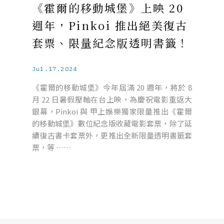
《霍爾的移動城堡》上映 20
週年，Pinkoi 推出絕美復古
套票、限量紀念版透明書籤！
Jul.17.2024
《霍爾的移動城堡》今年屆滿 20 週年，將於 8
月 22 日暑假壓軸在台上映，為慶祝電影重返大
銀幕，Pinkoi 與 甲上娛樂獨家限量推出《霍爾
的移動城堡》數位紀念版收藏電影套票，除了延
續復古書卡套票外，更推出全新限量透明書籤套
票，等 ……