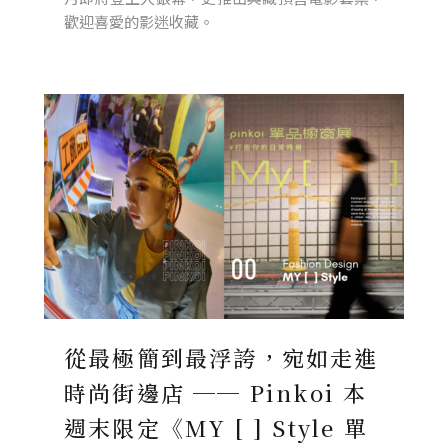
歡迎喜愛的影迷收藏。
從最極簡到最浮誇，宛如走進
時尚街邊店 ── Pinkoi 本
週末限定《MY [ ] Style 單