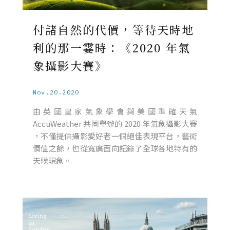
付諸自然的代價，等待天時地
利的那一霎時：《2020 年氣
象攝影大賽》
Nov.20.2020
由英國皇家氣象學會與美國準確天氣
AccuWeather 共同舉辦的 2020 年氣象攝影大賽
，不僅提供攝影愛好者一個絕佳表現平台，藝術
價值之餘，也從寬廣面向記錄了全球各地特有的
天候現象。