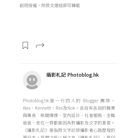
創用授權，附原文連結即可轉載
攝影札記 Photoblog.hk
Photoblog.hk是一行四人的 Blogger 團隊，
Alex、Kenneth、Rex及Nok，各自有各自的職業
與專長︰新聞傳媒、室內設計、社會服務、全職
爸爸，走在一齊都是因為對攝影及文字的喜愛。
《攝影札記》是指用文字記錄攝影者心路歷程的
筆記本。我們之所以稱之為《攝影札記》，能印