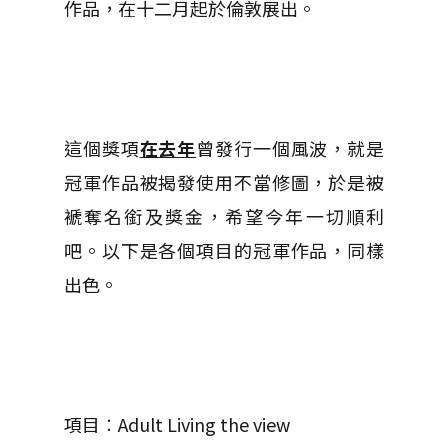
作品，在十二月起於倫敦展出。
這個獎項
在去年
曾發行一個風波，就是
冠軍作品被揭發使用不當修圖，於是被
褫奪名銜及獎金，希望今年一切順利
吧。以下是各個項目的冠軍作品，同樣
出色。
項目︰Adult Living the view