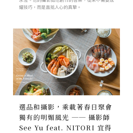
耀技巧，而是直抵人心的真摯。
選品和攝影，乘載著春日聚會
獨有的明媚風光 ── 攝影師
See Yu feat. NITORI 宜得