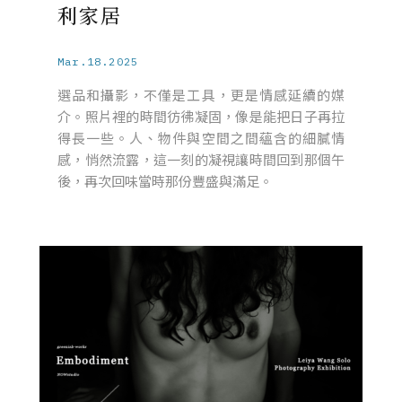
利家居
Mar.18.2025
選品和攝影，不僅是工具，更是情感延續的媒
介。照片裡的時間彷彿凝固，像是能把日子再拉
得長一些。人、物件與空間之間蘊含的細膩情
感，悄然流露，這一刻的凝視讓時間回到那個午
後，再次回味當時那份豐盛與滿足。