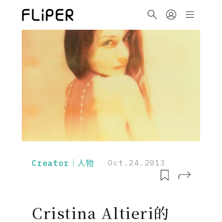
Creator｜人物
Oct.24.2013
Cristina Altieri的