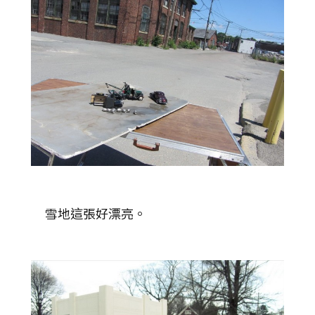
雪地這張好漂亮。