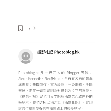
攝影札記 Photoblog.hk
Photoblog.hk是一行四人的 Blogger 團隊，
Alex、Kenneth、Rex及Nok，各自有各自的職業
與專長︰新聞傳媒、室內設計、社會服務、全職
爸爸，走在一齊都是因為對攝影及文字的喜愛。
《攝影札記》是指用文字記錄攝影者心路歷程的
筆記本。我們之所以稱之為《攝影札記》，能印
證各位攝影愛好者在攝影路上的成長歷程。