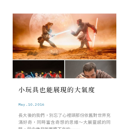
小玩具也能展現的大氣度
May.10.2016
長大後的我們，別忘了心裡頭那份依舊對世界充
滿好奇，同時富含奇想的思維～大展靈感的同
時，藉由歲月​​所累積下來的 ……