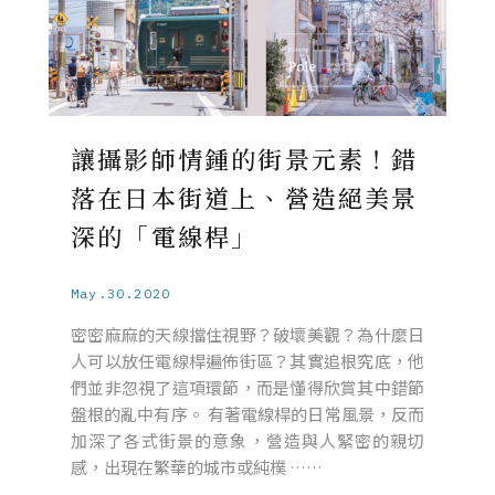
讓攝影師情鍾的街景元素！錯
落在日本街道上、營造絕美景
深的「電線桿」
May.30.2020
密密麻麻的天線擋住視野？破壞美觀？為什麼日
人可以放任電線桿遍佈街區？其實追根究底，他
們並非忽視了這項環節，而是懂得欣賞其中錯節
盤根的亂中有序。 有著電線桿的日常風景，反而
加深了各式街景的意象，營造與人緊密的親切
感，出現在繁華的城市或純樸 ……