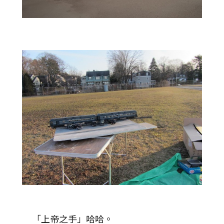
「上帝之手」哈哈。