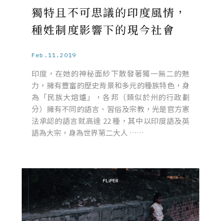
獨特且不可思議的印度風情，
種姓制度影響下的現今社會
Feb.11.2019
印度，在她的神秘面紗下散發著獨一無二的魅
力，擁有豐富的歷史背景和多元的種族特色，身
為「民族大熔爐」，各邦（類似於州的行政劃
分）擁有不同的語言、習俗及宗教，光是官方憲
法承認的語言就高達 22 種，其中以印度語及英
語為大宗，身為世界第二大人 ……