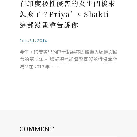
在印度被性侵害的女生們後來
怎麼了？Priya’s Shakti
這部漫畫會告訴你
Dec.31.2014
今年，印度德里的巴士輪暴案即將進入緬懷與悼
念的第 2 年。 還記得這起震驚國際的性侵案件
嗎？在 2012 年 ……
COMMENT