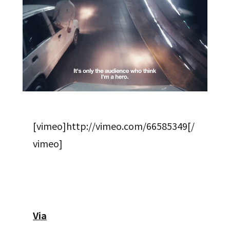
[vimeo]http://vimeo.com/66585349[/
vimeo]
Via