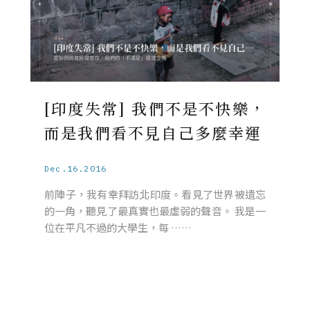
[印度失常] 我們不是不快樂，
而是我們看不見自己多麼幸運
Dec.16.2016
前陣子，我有幸拜訪北印度。看見了世界被遺忘
的一角，聽見了最真實也最虛弱的聲音。 我是一
位在平凡不過的大學生，每 ……