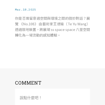
Mar.18.2025
你是否曾留意過空間與環境之間的微妙對話？展
覽 《No.108》 由藝術家王德瑜（Te Yu Wang）
透過限地裝置，將展場 ss space space 八里空間
轉化為一場流動的感知體驗。
COMMENT
說點什麼吧！