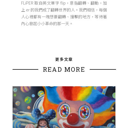
FLiPER 取自英文單字 flip，意指翻轉、翻動，加
上 er 的我們成了翻轉世界的人。我們相信，每個
人心裡都有一塊想要翻轉、撞擊的地方，等待著
內心發起小小革命的那一天。
更多文章
READ MORE