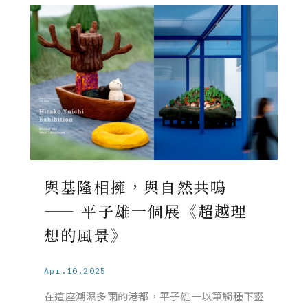
與基隆相擁，與自然共鳴
—— 平子雄一個展《超越理
想的風景》
Apr.10.2025
在這座潮濕多雨的港都，平子雄一以筆觸種下靈