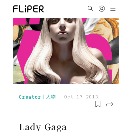
Creator｜人物
Oct.17.2013
Lady Gaga