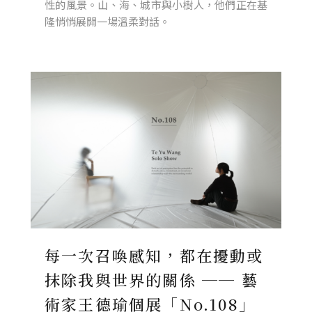
性的風景。山、海、城市與小樹人，他們正在基
隆悄悄展開一場溫柔對話。
每一次召喚感知，都在擾動或
抹除我與世界的關係 ── 藝
術家王德瑜個展「No.108」