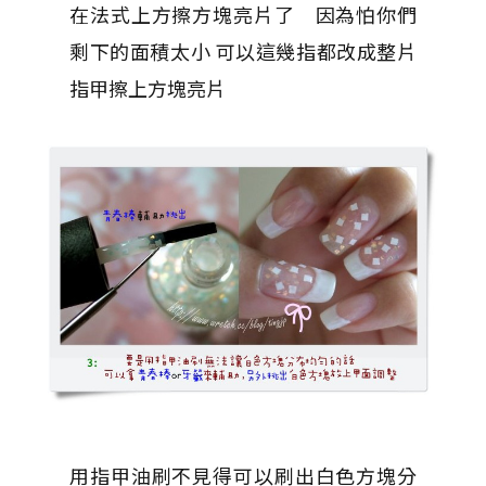
在法式上方擦方塊亮片了 因為怕你們
剩下的面積太小 可以這幾指都改成整片
指甲擦上方塊亮片
用指甲油刷不見得可以刷出白色方塊分