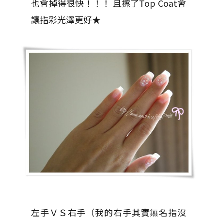
也會掉得很快！！！ 且擦了Top Coat會
讓指彩光澤更好★
左手ＶＳ右手（我的右手其實無名指沒