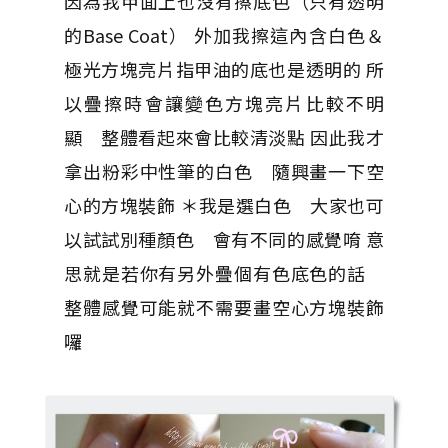
因為我甲面上也沒有擦底色（只有透明
的Base Coat） 外加我擦這內含白色＆
極光方塊亮片指甲油的底也是透明的 所
以疊擦時會讓變色方塊亮片比較不明
顯 整體看起來會比較清淡點 因此我才
拿出粉彩中性筆的白色 隨興畫一下空
心的方塊裝飾 ＊我是選白色 大家也可
以試試別種顏色 會有不同的感覺唷 意
思就是若你有另外疊個有色底色的話
整體感覺可能就不需要畫空心方塊裝飾
囉