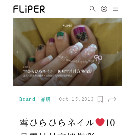
Brand｜品牌
Oct.15.2013
雪ひらひらネイル
10