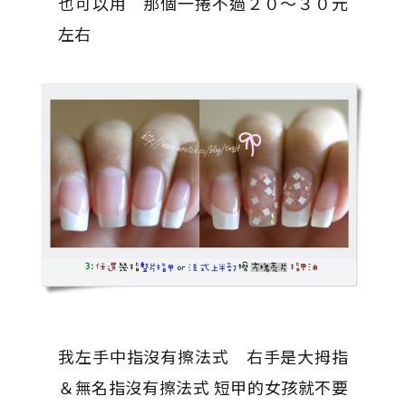
也可以用 那個一捲不過２０～３０元
左右
我左手中指沒有擦法式 右手是大拇指
＆無名指沒有擦法式 短甲的女孩就不要