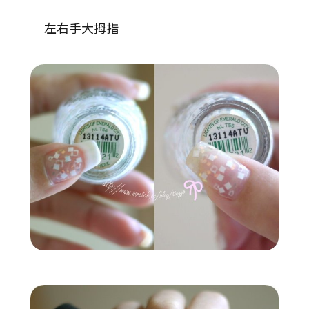
左右手大拇指