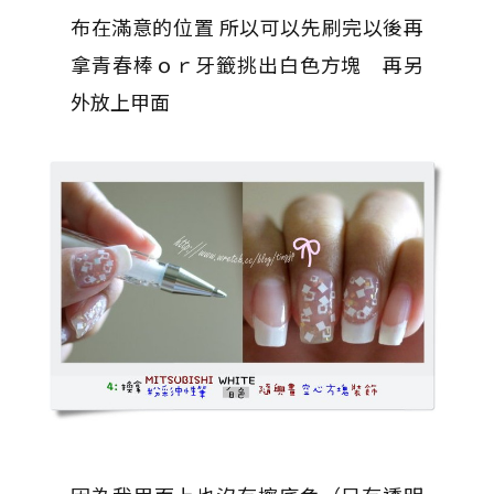
布在滿意的位置 所以可以先刷完以後再
拿青春棒ｏｒ牙籤挑出白色方塊 再另
外放上甲面