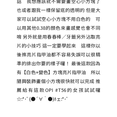
話 我想應該就不需要畫空心小方塊了
也或者跟我一樣保留底的透明的 但是大
家可以試試空心小方塊不用白色的 可
以用其他0.38的顏色來畫感覺也會不同
唷 另外就是用春春棒／牙籤另外沾取亮
片的小技巧 這一定要學起來 這樣你以
後擦亮片指甲油都不容易失誤可以很精
準的排出你要的樣子囉！ 最後這款因為
有【白色+變色】方塊亮片指甲油 所以
隨興裝飾畫個小方塊很快就可以完成 推
薦給有這款OPI #T56的女孩試試囉
☆:*･ﾟ(●´∀｀●)ﾎェ:*･ﾟ