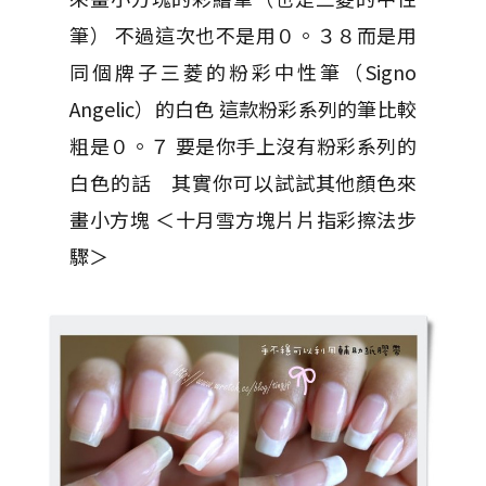
筆） 不過這次也不是用０。３８而是用
同個牌子三菱的粉彩中性筆（Signo
Angelic）的白色 這款粉彩系列的筆比較
粗是０。７ 要是你手上沒有粉彩系列的
白色的話 其實你可以試試其他顏色來
畫小方塊 ＜十月雪方塊片片指彩擦法步
驟＞