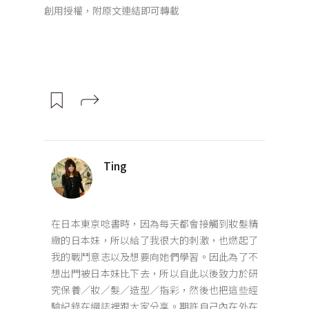
創用授權，附原文連結即可轉載
Ting
在日本東京唸書時，因為每天都會接觸到妝髮精
緻的日本妹，所以給了我很大的刺激，也燃起了
我的戰鬥意志以及想要向她們學習。因此為了不
想出門被日本妹比下去，所以自此以後致力於研
究保養／妝／髮／造型／指彩，然後也把這些經
驗紀錄在網誌裡跟大家分享。期許自己內在外在