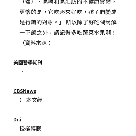
（鹽）、高糖和高脂肪的不健康食物。
更慘的是，它吃起來好吃，孩子們變成
是行銷的對象。」 所以除了好吃偶爾解
一下饞之外，請記得多吃蔬菜水果啊！
（資料來源：
美國醫學期刊
、
CBSNews
） 本文經
Dr.i
授權轉載