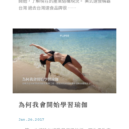
開始，了解現在的產業結構現況。 美式速食稱霸
台灣 過去台灣速食品牌很 ……
為何我會開始學習瑜伽
Jan.26.2017