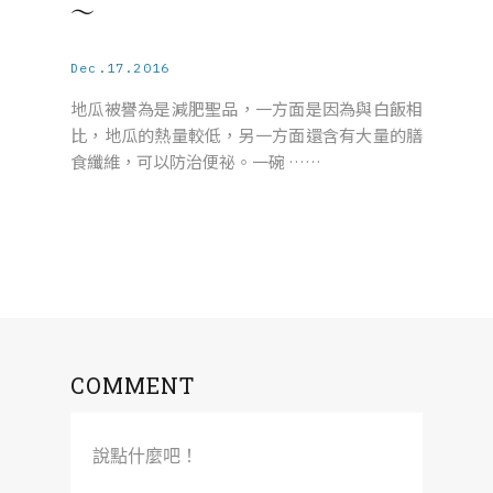
～
Dec.17.2016
地瓜被譽為是減肥聖品，一方面是因為與白飯相
比，地瓜的熱量較低，另一方面還含有大量的膳
食纖維，可以防治便祕。一碗 ……
COMMENT
說點什麼吧！