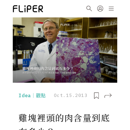
Idea｜觀點
Oct.15.2013
雞塊裡頭的肉含量到底