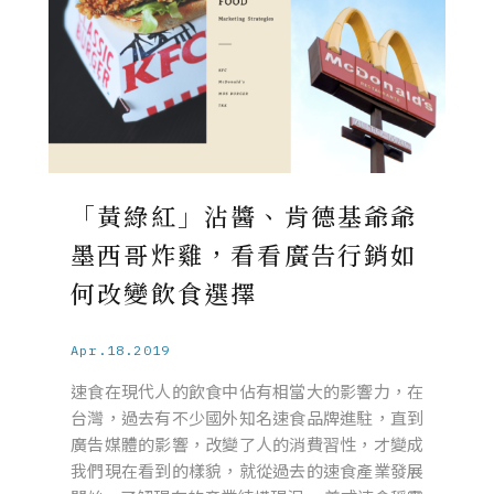
「黃綠紅」沾醬、肯德基爺爺
墨西哥炸雞，看看廣告行銷如
何改變飲食選擇
Apr.18.2019
速食在現代人的飲食中佔有相當大的影響力，在
台灣，過去有不少國外知名速食品牌進駐，直到
廣告媒體的影響，改變了人的消費習性，才變成
我們現在看到的樣貌，就從過去的速食產業發展