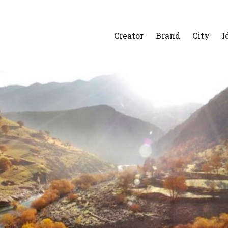
Creator
Brand
City
I