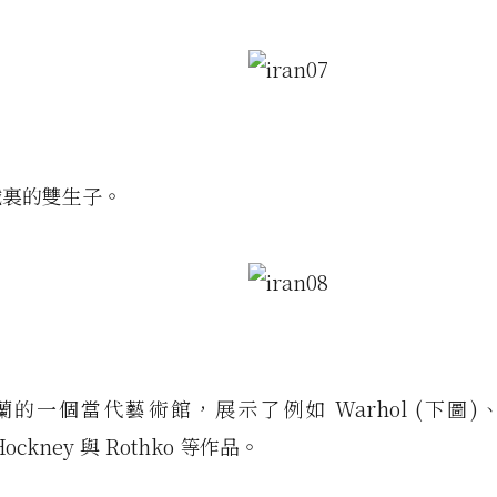
鐵裏的雙生子。
的一個當代藝術館，展示了例如 Warhol (下圖)、Po
ockney 與 Rothko 等作品。