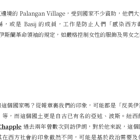
境的 Palangan Village，受到國家不少資助，他
，或是 Basij 的成員，工作是防止人們「感染西
9 年伊斯蘭革命領袖的規定，如嚴格控制女性的服飾及男女
朗這個國家嗎？從報章裏我們的印象，可能都是「反美伊
」等，而這個國土更是自古已有名的亞述、波斯。紐西
Chapple
過去兩年曾數次到訪伊朗，對於他來說，這個
其在西方社會的印象截然不同，可能是基於政治需要及