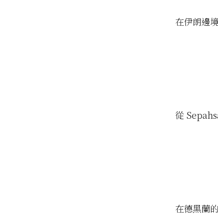
在伊朗邊
從 Sepa
在德黑蘭的