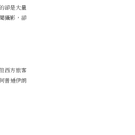
的卻是大量
聞攝影，卻
，但西方旅客
任何普通伊朗