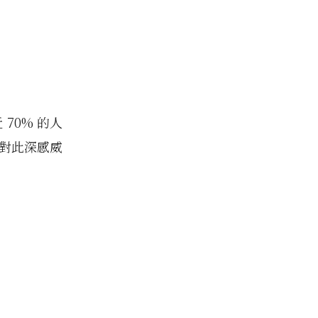
70% 的人
權對此深感威