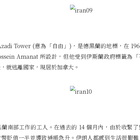
zadi Tower (意為「自由」)，是德黑蘭的地標，在 19
Hossein Amanat 所設計，但他受到伊斯蘭政府標籤
後，就逃離國家，現居於加拿大。
蘭南部工作的工人。在過去的 14 個月內，由於收緊
貨幣貶值一半並導致通脹急升。伊朗人都感到生活很艱難