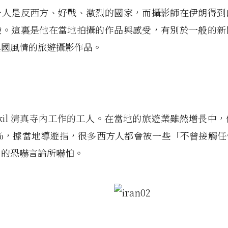
予人是反西方、好戰、激烈的國家，而攝影師在伊朗得到
驗。這裏是他在當地拍攝的作品與感受，有別於一般的新
異國風情的旅遊攝影作品。
akil 清真寺內工作的工人。在當地的旅遊業雖然增長中
0%，據當地導遊指，很多西方人都會被一些「不曾接觸
」的恐嚇言論所嚇怕。