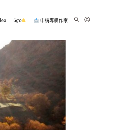
dea
6go
申請專欄作家