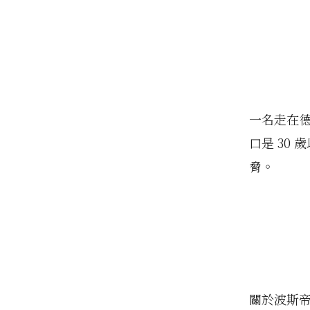
一名走在德
口是 30
脅。
關於波斯