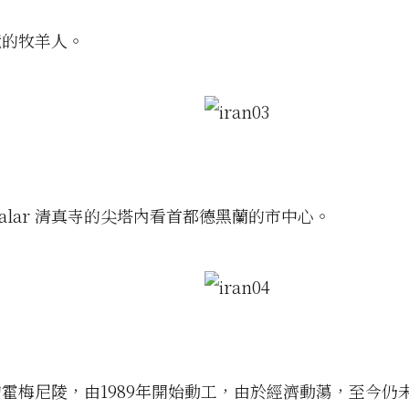
境的牧羊人。
hsalar 清真寺的尖塔內看首都德黑蘭的市中心。
霍梅尼陵，由1989年開始動工，由於經濟動蕩，至今仍