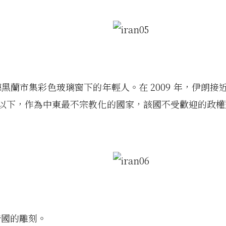
黑蘭市集彩色玻璃窗下的年輕人。在 2009 年，伊朗接近 
 歲以下，作為中東最不宗教化的國家，該國不受歡迎的政
帝國的雕刻。