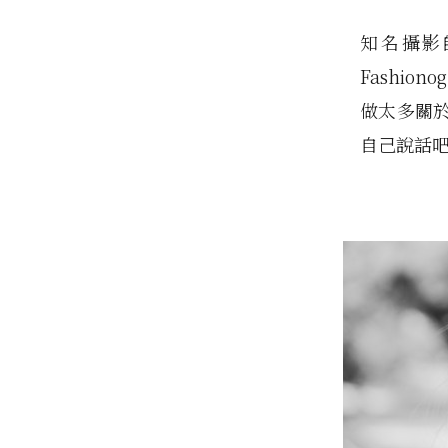
知名攝影師
Fashio
做太多關
自己說話