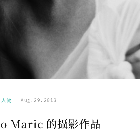
r｜人物
Aug.29.2013
no Maric 的攝影作品