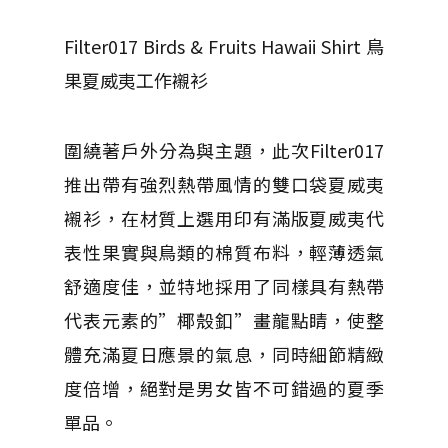
Filter017 Birds & Fruits Hawaii Shirt 鳥
果夏威夷工作襯衫
圍繞著戶外分為與主題，此次Filter017
推出帶有強烈熱帶風情的雙口袋夏威夷
襯衫，在材質上選用印有滿版夏威夷代
表性果實與鳥類的棉質布料，輕薄透氣
舒適度佳，並特地採用了同樣具有熱帶
代表元素的”椰殼釦”畫龍點睛，使整
體充滿夏日應景的氣息，同時細節精緻
度倍增，絕對是男女皆不可錯過的夏季
單品。