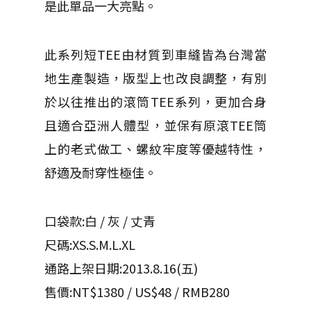
是此單品一大亮點。
此系列短TEE由材質到車縫皆為台灣當
地生產製造，版型上也改良調整，有別
於以往推出的滾筒TEE系列，更加合身
且適合亞洲人體型，並保有原滾TEE筒
上的老式做工、螺紋牢度等優越特性，
舒適及耐穿性極佳。
口袋款:白 / 灰 / 丈青
尺碼:XS.S.M.L.XL
通路上架日期:2013.8.16(五)
售價:NT$1380 / US$48 / RMB280