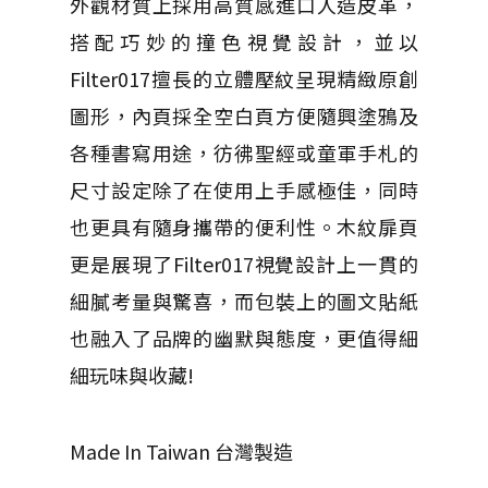
外觀材質上採用高質感進口人造皮革，
搭配巧妙的撞色視覺設計，並以
Filter017擅長的立體壓紋呈現精緻原創
圖形，內頁採全空白頁方便隨興塗鴉及
各種書寫用途，彷彿聖經或童軍手札的
尺寸設定除了在使用上手感極佳，同時
也更具有隨身攜帶的便利性。木紋扉頁
更是展現了Filter017視覺設計上一貫的
細膩考量與驚喜，而包裝上的圖文貼紙
也融入了品牌的幽默與態度，更值得細
細玩味與收藏!
Made In Taiwan 台灣製造