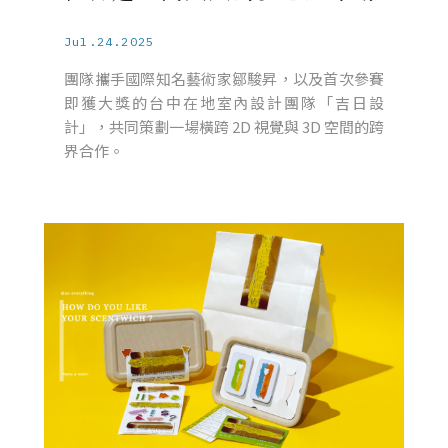
Jul.24.2025
團隊攜手國際知名藝術家鄒駿昇，以及首次參賽
即獲大獎的台中在地室內設計團隊「吉日設
計」，共同策劃一場橫跨 2D 視覺與 3D 空間的跨
界合作。