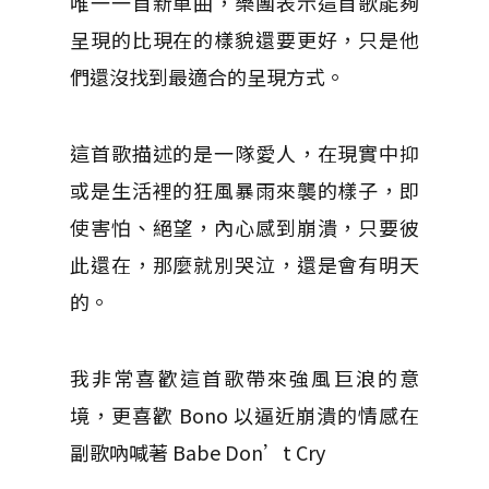
唯一一首新單曲，樂團表示這首歌能夠
呈現的比現在的樣貌還要更好，只是他
們還沒找到最適合的呈現方式。
這首歌描述的是一隊愛人，在現實中抑
或是生活裡的狂風暴雨來襲的樣子，即
使害怕、絕望，內心感到崩潰，只要彼
此還在，那麼就別哭泣，還是會有明天
的。
我非常喜歡這首歌帶來強風巨浪的意
境，更喜歡 Bono 以逼近崩潰的情感在
副歌吶喊著 Babe Don’t Cry