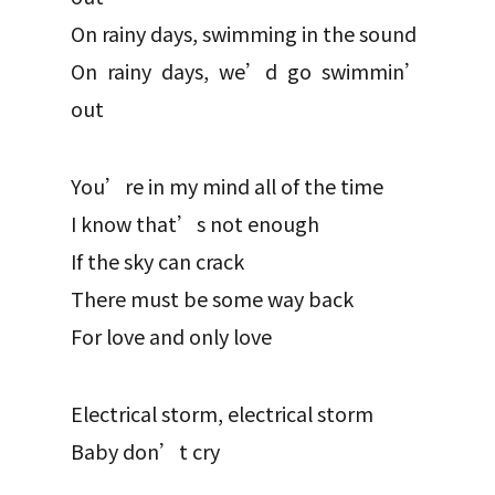
On rainy days, swimming in the sound
On rainy days, we’d go swimmin’
out
You’re in my mind all of the time
I know that’s not enough
If the sky can crack
There must be some way back
For love and only love
Electrical storm, electrical storm
Baby don’t cry