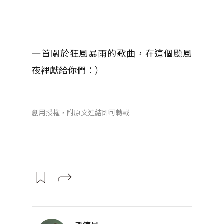
一首關於狂風暴雨的歌曲，在這個颱風
夜裡獻給你們：）
創用授權，附原文連結即可轉載