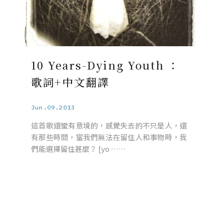
10 Years-Dying Youth ：
歌詞+中文翻譯
Jun.09.2013
這首歌還蠻有意境的，感覺失去的不只是人，還
有那些時間，當我們無法在留住人和事物時，我
們能選擇留住甚麼？ [yo ……