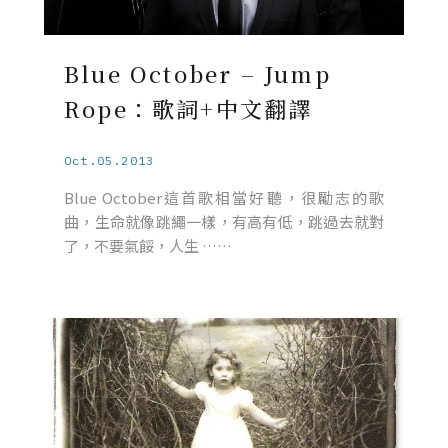
Blue October – Jump
Rope：歌詞+中文翻譯
Oct.05.2013
Blue October這首歌相當好聽，很勵志的歌
曲，生命就像跳繩一樣，有高有低，跳過去就對
了，不要氣餒，人生 ……