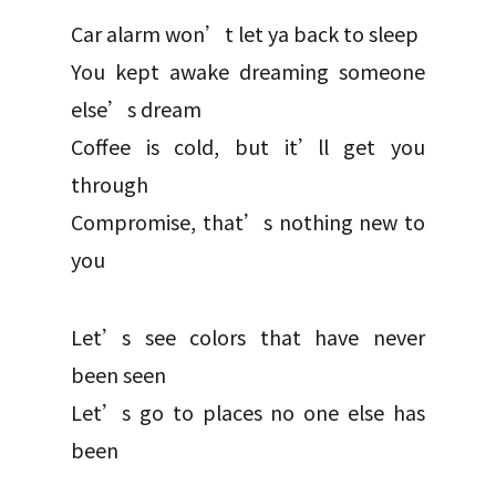
Car alarm won’t let ya back to sleep
You kept awake dreaming someone
else’s dream
Coffee is cold, but it’ll get you
through
Compromise, that’s nothing new to
you
Let’s see colors that have never
been seen
Let’s go to places no one else has
been