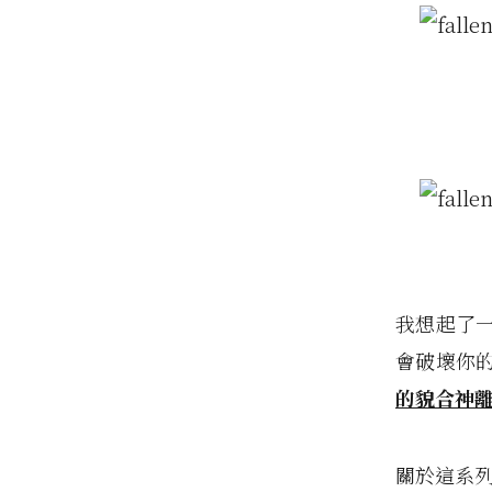
我想起了
會破壞你
的貌合神
關於這系