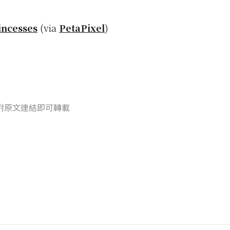
incesses
(via
PetaPixel
)
附原文連結即可轉載