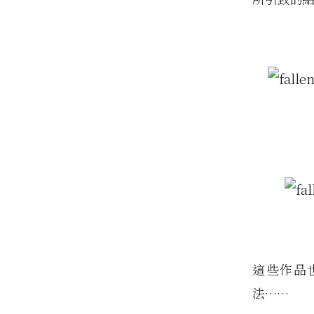
這些作品
法……