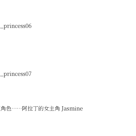
角色……阿拉丁的女主角 Jasmine