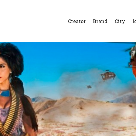
Creator
Brand
City
I