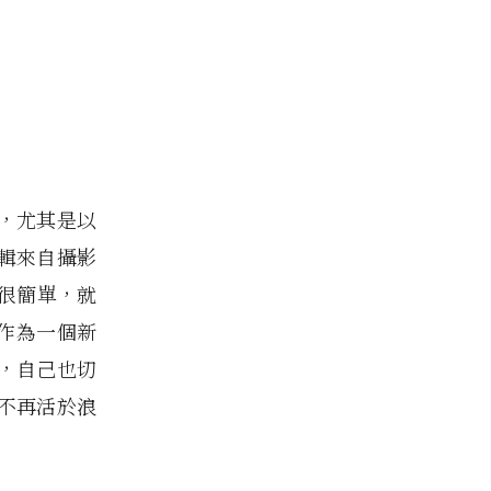
，尤其是以
輯來自攝影
很簡單，就
，作為一個新
，自己也切
不再活於浪