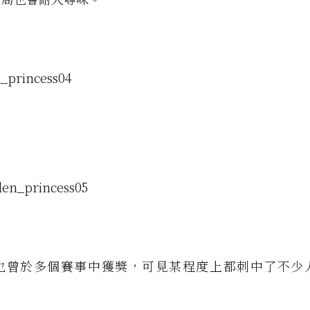
也曾於多個賽事中獲獎，可見某程度上都刺中了不少