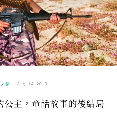
r｜人物
Aug.14.2013
的公主，童話故事的後結局