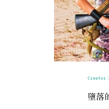
Creato
墮落