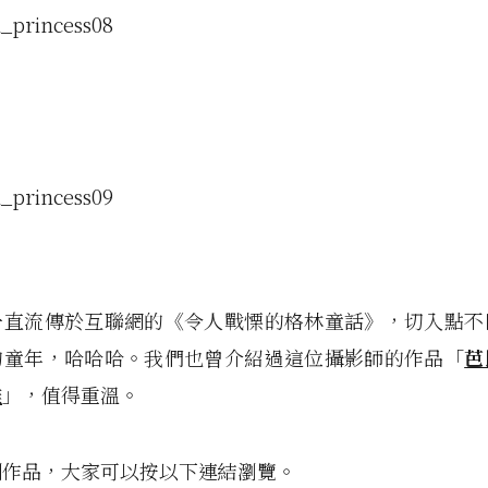
一直流傳於互聯網的《令人戰慄的格林童話》，切入點不
的童年，哈哈哈。我們也曾介紹過這位攝影師的作品「
芭
離
」，值得重溫。
列作品，大家可以按以下連結瀏覽。