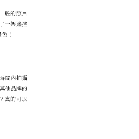
一般的照片
了一架遙控
麗景色！
短時間內拍攝
或其他品牌的
？真的可以