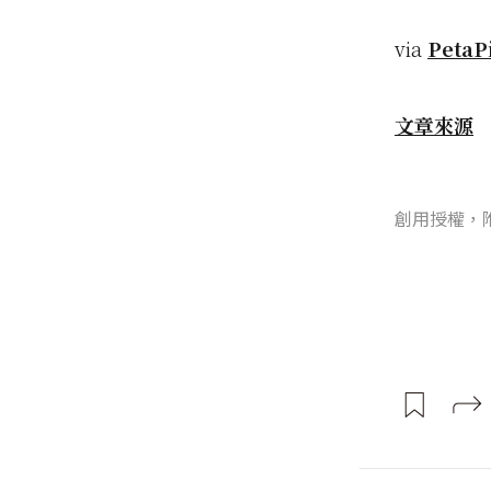
via
PetaP
文章來源
創用授權，