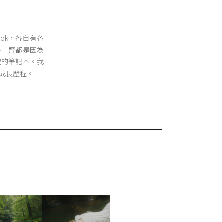
x及Nok，各自有各
在一齊都是因為
程的筆記本。我
成長歷程。