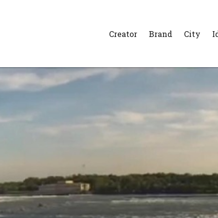
Creator
Brand
City
I