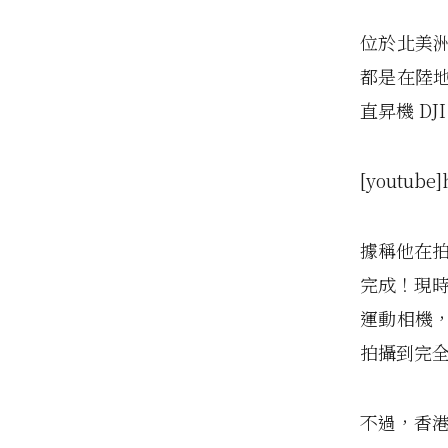
位於北美
都是在陸地
直昇機 DJ
[youtube]
據稱他在拍
完成！現時
運動相機
拍攝到完
不過，香