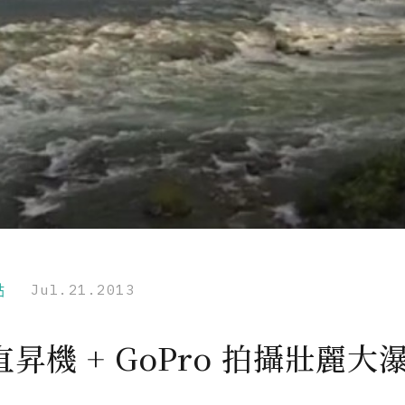
點
Jul.21.2013
昇機 + GoPro 拍攝壯麗大