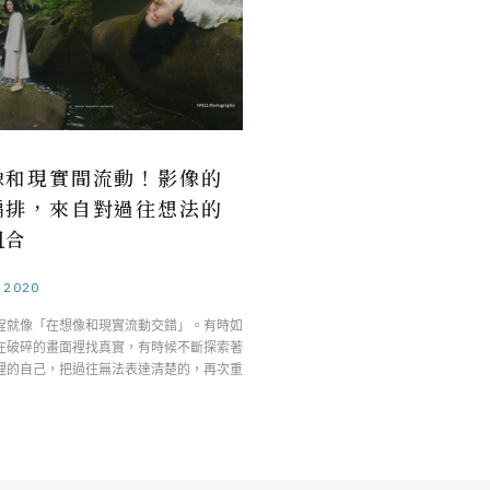
像和現實間流動！影像的
編排，來自對過往想法的
組合
.2020
程就像「在想像和現實流動交錯」。有時如
在破碎的畫面裡找真實，有時候不斷探索著
裡的自己，把過往無法表達清楚的，再次重