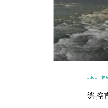
Idea｜觀
遙控直