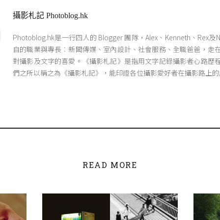
攝影札記 Photoblog.hk
Photoblog.hk是一行四人的 Blogger 團隊，Alex、Kenneth、Re
自的職業與專長︰新聞傳媒、室內設計、社會服務、全職爸爸，走
對攝影及文字的喜愛。《攝影札記》是指用文字記錄攝影者心路歷
們之所以稱之為《攝影札記》，能印證各位攝影愛好者在攝影路上的
READ MORE