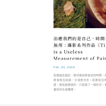
治癒我們的是自己，時間
無用：攝影系列作品《Ti
is a Useless
Measurement of Pa
Feb.01.2024
如果越走越近，那份痛苦將會劫持時間，
將會相互抵銷，又或者共存。其實從沒
癒，那些經歷過的，只是換了一個形式，
盡地存在身體裡。