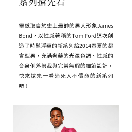
系列搶先看
靈感取自於史上最帥的男人形象James
Bond，以性感著稱的Tom Ford這次創
造了時髦浮華的新系列給2014春夏的都
會型男，充滿奢華的光澤色調、性感的
合身俐落剪裁與完美無瑕的細節設計，
快來搶先一看迷死人不償命的新系列
吧！