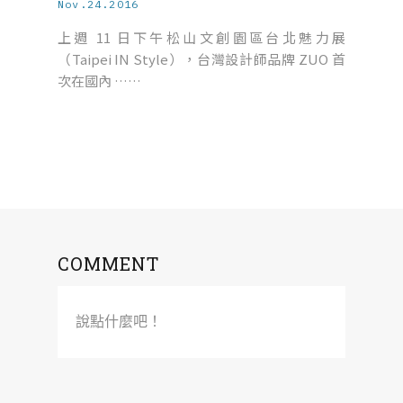
Nov.24.2016
上週 11 日下午松山文創園區台北魅力展
（Taipei IN Style），台灣設計師品牌 ZUO 首
次在國內 ……
COMMENT
說點什麼吧！