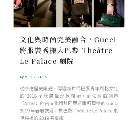
文化與時尚完美融合，Gucci
將服裝秀搬入巴黎 Théâtre
Le Palace 劇院
Apr.16.2019
從呼應歷史議題、傳遞新世代巴黎青年風格文化
的 2018 早秋廣告形象開始，到法國亞爾市
（Arles）的古文化遺址阿里斯康所舉辦的 Gucci
2019 早春服裝秀，於巴黎 Théâtre Le Palace 劇
院亮相的 2019 春夏服 ……