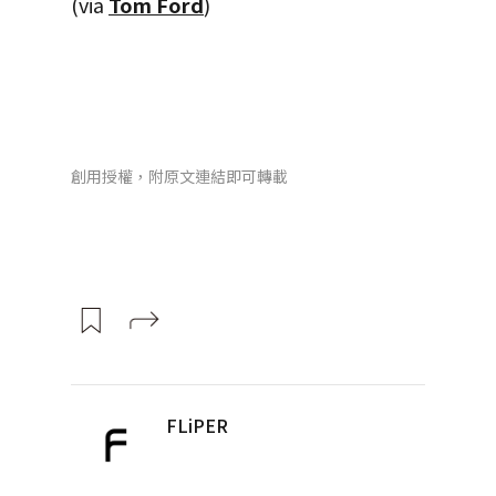
(via
Tom Ford
)
創用授權，附原文連結即可轉載
FLiPER