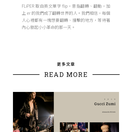
FLiPER 取自英文單字 flip，意指翻轉、翻動，加
上 er 的我們成了翻轉世界的人。我們相信，每個
人心裡都有一塊想要翻轉、撞擊的地方，等待著
內心發起小小革命的那一天。
更多文章
READ MORE