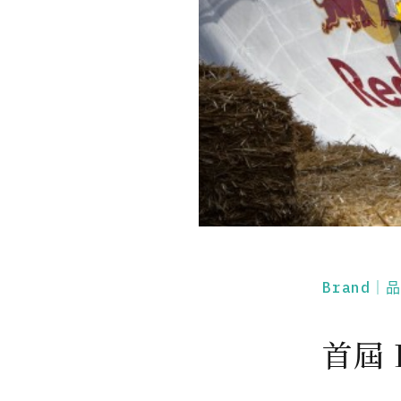
Brand｜
首屆 