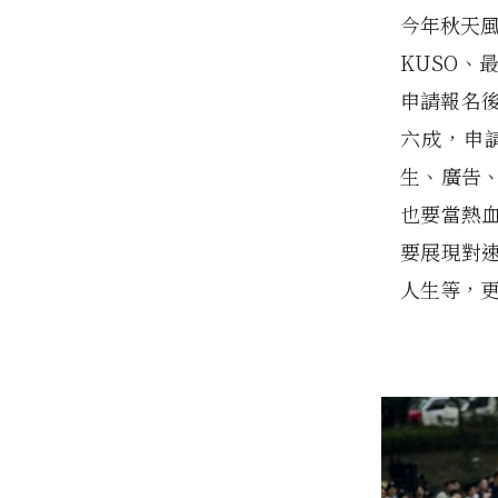
今年秋天風
KUSO、
申請報名後
六成，申
生、廣告
也要當熱
要展現對
人生等，