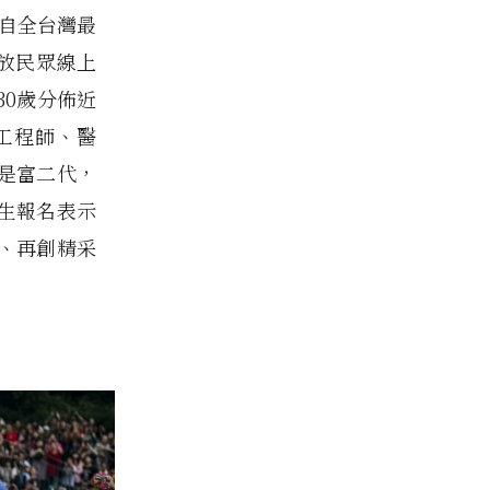
來自全台灣最
開放民眾線上
30歲分佈近
工程師、醫
是富二代，
生報名表示
、再創精采