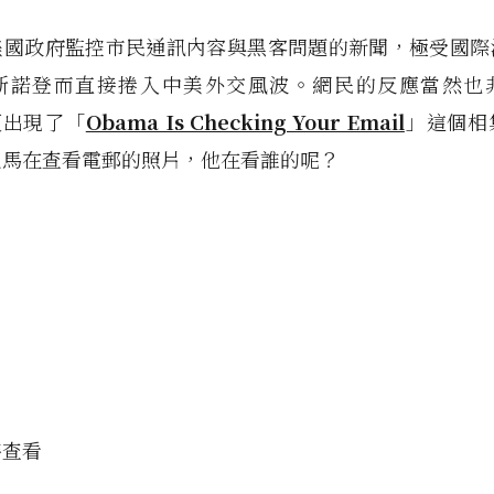
美國政府監控市民通訊內容與黑客問題的新聞，極受國際
斯諾登而直接捲入中美外交風波。網民的反應當然也
 更出現了「
Obama Is Checking Your Email
」這個相
巴馬在查看電郵的照片，他在看誰的呢？
時查看