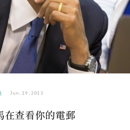
點
Jun.19.2013
馬在查看你的電郵