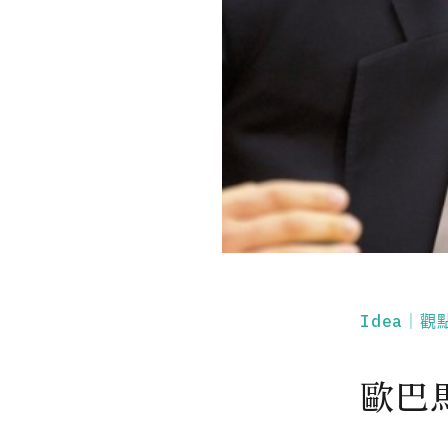
Idea｜觀
歐巴