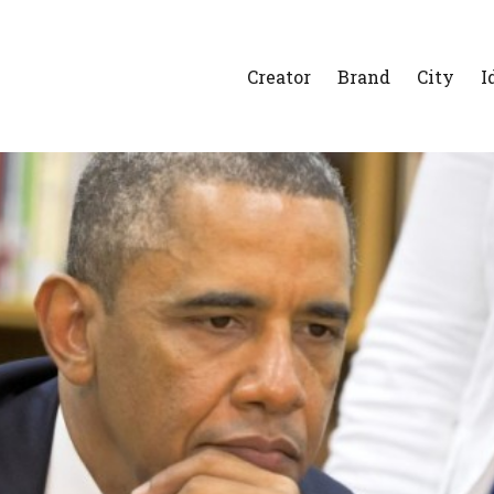
Creator
Brand
City
I