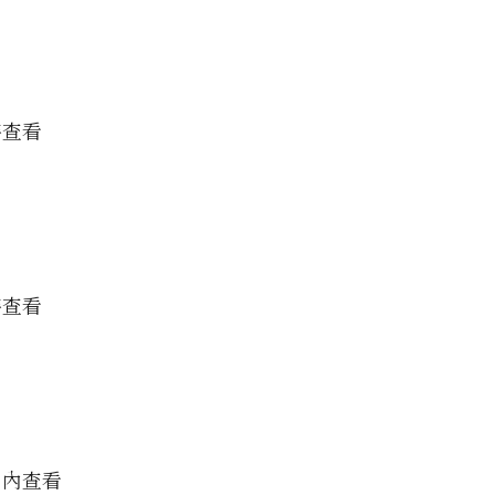
時查看
時查看
」內查看