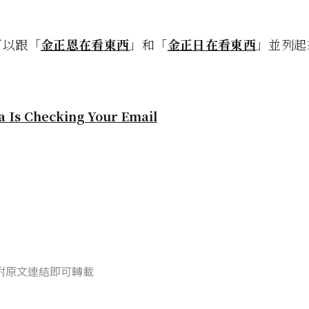
可以跟「
金正恩在看東西
」和「
金正日在看東西
」並列起
 Is Checking Your Email
附原文連結即可轉載