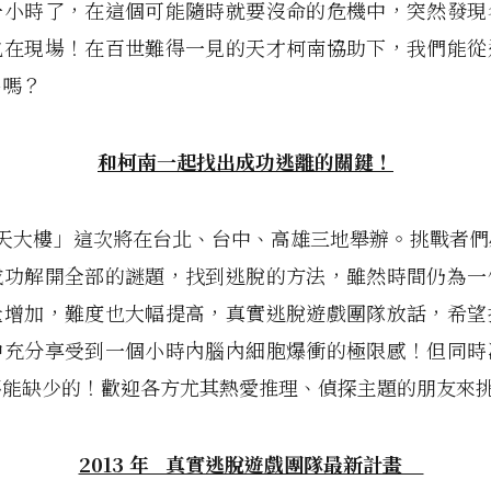
一小時了，在這個可能隨時就要沒命的危機中，突然發現
也在現場！在百世難得一見的天才柯南協助下，我們能從
出嗎？
和柯南一起找出成功逃離的關鍵！
天大樓」這次將在台北、台中、高雄三地舉辦。挑戰者們
成功解開全部的謎題，找到逃脫的方法，雖然時間仍為一
量增加，難度也大幅提高，真實逃脫遊戲團隊放話，希望
中充分享受到一個小時內腦內細胞爆衝的極限感！但同時
不能缺少的！歡迎各方尤其熱愛推理、偵探主題的朋友來
2013 年 真實逃脫遊戲團隊最新計畫