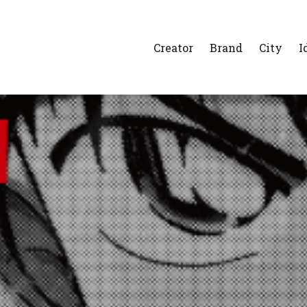
Creator
Brand
City
I