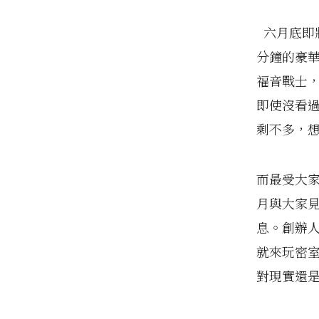
六月底即將
分鐘的豪
福音戰士
即使沒看
剩不多，
而最受大家
月與大家
息。創辦人
就來玩密
對現實還