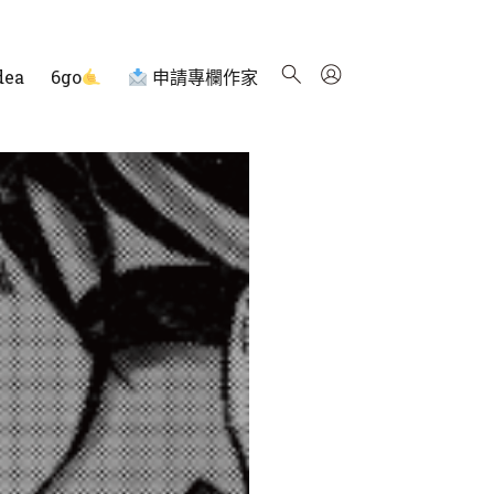
dea
6go
申請專欄作家