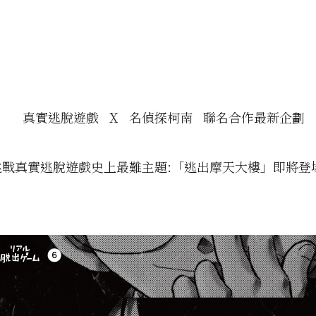
》
真實逃脫遊戲 X 名偵探柯南 聯名合作最新企劃
挑戰真實逃脫遊戲史上最難主題:「逃出摩天大樓」即將登場