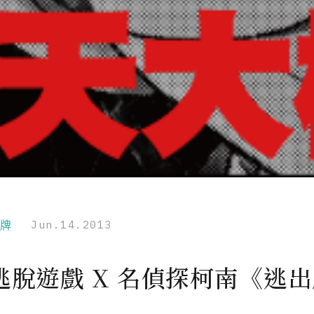
品牌
Jun.14.2013
逃脫遊戲 X 名偵探柯南《逃