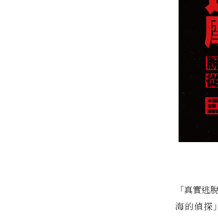
「真實逃脫
海的偵探