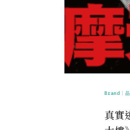
Brand｜
真實