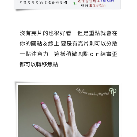
沒有亮片的也很好看 但是重點就會在
你的圓點＆線上 要是有亮片則可以分散
一點注意力 這樣稍微圓點ｏｒ線畫歪
都可以轉移焦點