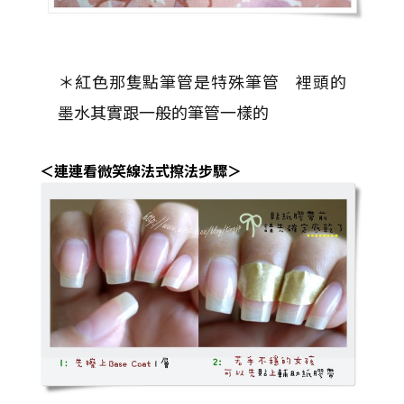
＊紅色那隻點筆管是特殊筆管 裡頭的
墨水其實跟一般的筆管一樣的
＜連連看微笑線法式擦法步驟＞