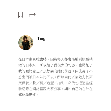
Ting
在日本東京唸書時，因為每天都會接觸到妝髮精
緻的日本妹，所以給了我很大的刺激，也燃起了
我的戰鬥意志以及想要向她們學習。因此為了不
想出門被日本妹比下去，所以自此以後致力於研
究保養／妝／髮／造型／指彩，然後也把這些經
驗紀錄在網誌裡跟大家分享。期許自己內在外在
都能夠更好。