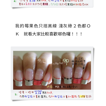
我的莓果色只搭黑線 淺灰綠２色都Ｏ
Ｋ 就看大家比較喜歡哪色囉！！！