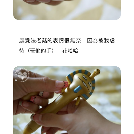
感覺法老菇的表情很無奈 因為被我虐
待（玩他的手） 花哈哈