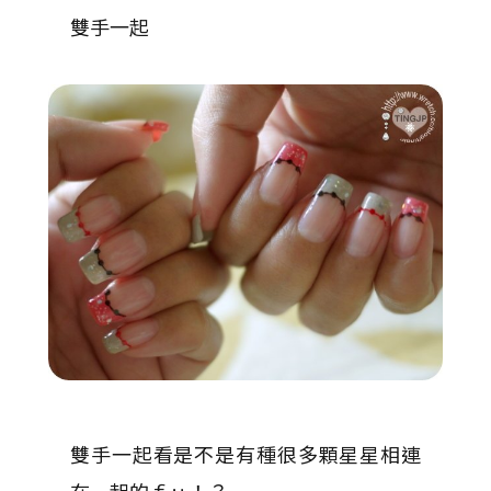
雙手一起
雙手一起看是不是有種很多顆星星相連