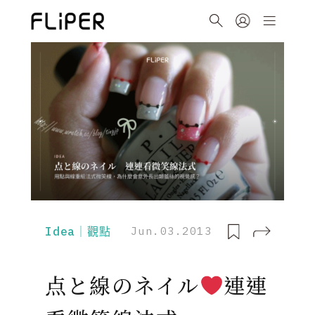
Idea｜觀點
Jun.03.2013
点と線のネイル
連連