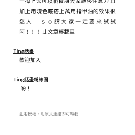
一擦上去可以稍微讓大家轉移注意力 再
加上用淺色底搭上萬用指甲油的效果很
迷人 ｓｏ請大家一定要來試試
阿！！！ 此文章轉載至
Ting話畫
歡迎加入
Ting話畫粉絲團
喲！
創用授權，附原文連結即可轉載