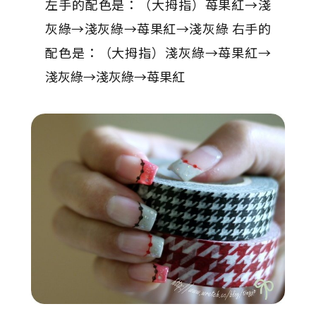
左手的配色是：（大拇指）苺果紅→淺
灰綠→淺灰綠→苺果紅→淺灰綠 右手的
配色是：（大拇指）淺灰綠→苺果紅→
淺灰綠→淺灰綠→苺果紅