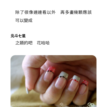
除了很像連連看以外 再多畫幾顆應該
可以變成
北斗七星
之類的吧 花哈哈