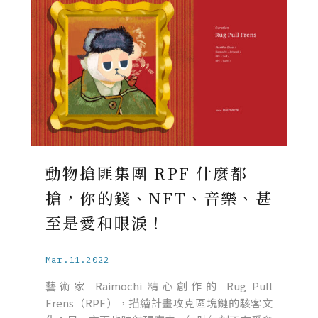
動物搶匪集團 RPF 什麼都
搶，你的錢、NFT、音樂、甚
至是愛和眼淚！
Mar.11.2022
藝術家 Raimochi 精心創作的 Rug Pull
Frens（RPF），描繪計畫攻克區塊鏈的駭客文