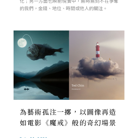
化；另一方面也映射現實中，無時無刻不在爭奪
的我們，金錢、地位、時間或他人的關注。
為藝術孤注一擲，以圖像再造
如電影《魔戒》般的奇幻場景