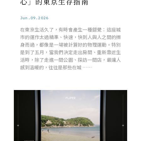
心」的東京生存指南
Jun.09.2026
在東京生活久了，有時會產生一種錯覺：這座城
市的運作太過精準、快速，快到人與人之間的擦
身而過，都像是一場被計算好的物理運動。特別
是到了五月，當我們決定走出房間、重新靠近生
活時，除了走進一間公園、探訪一間店，最讓人
感到溫暖的，往往是那些在城 ……