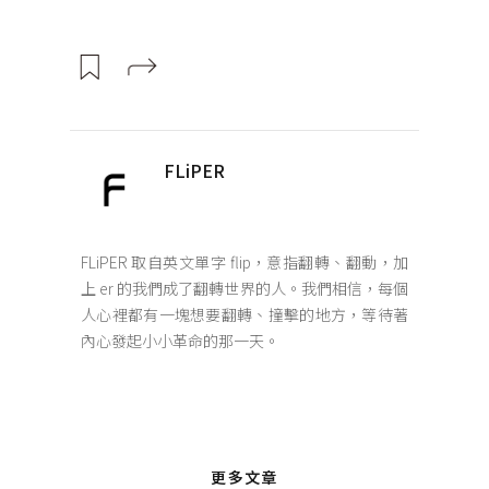
FLiPER
FLiPER 取自英文單字 flip，意指翻轉、翻動，加
上 er 的我們成了翻轉世界的人。我們相信，每個
人心裡都有一塊想要翻轉、撞擊的地方，等待著
內心發起小小革命的那一天。
更多文章