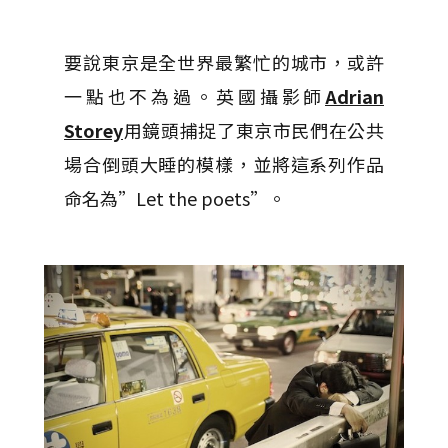
要說東京是全世界最繁忙的城市，或許
一點也不為過。英國攝影師
Adrian
Storey
用鏡頭捕捉了東京市民們在公共
場合倒頭大睡的模樣，並將這系列作品
命名為”Let the poets”。