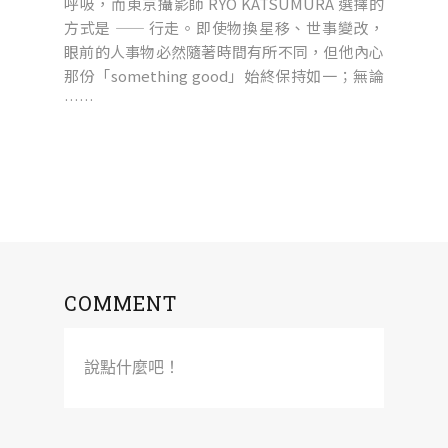
呼吸，而東京攝影師 RYO KATSUMURA 選擇的
方式是 —— 行走。即使物換星移、世事變改，
眼前的人事物必然隨著時間有所不同，但他內心
那份「something good」始終保持如一；無論
……
COMMENT
說點什麼吧！