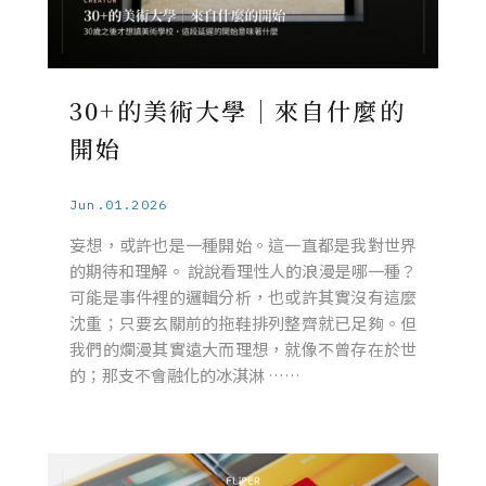
30+的美術大學｜來自什麼的
開始
Jun.01.2026
妄想，或許也是一種開始。這一直都是我對世界
的期待和理解。 說說看理性人的浪漫是哪一種？
可能是事件裡的邏輯分析，也或許其實沒有這麼
沈重；只要玄關前的拖鞋排列整齊就已足夠。但
我們的爛漫其實遠大而理想，就像不曾存在於世
的；那支不會融化的冰淇淋 ……