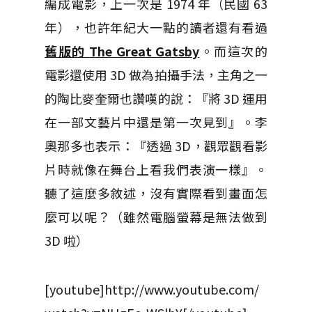
編成電影，上一次是 1974 年（民國 63
年），也許年紀大一點的讀者還有看過
舊版的 The Great Gatsby
。而這次的
電影還使用 3D 做為拍攝手法，主角之一
的陶比麥奎爾也讚嘆的說：『將 3D 運用
在一部文藝片中還是第一次見到』。李
奧那多也表示：『透過 3D，觀眾觀看影
片時就像在舞台上看我們表演一樣』。
聽了這麼多敘述，沒有實際看到畫面怎
麼可以呢？（雖然電腦螢幕是無法做到
3D 啦）
[youtube]http://www.youtube.com/