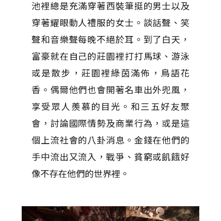
池裡總是充滿穿著西裝筆挺的男士以及
穿著耀眼動人禮服的女士。談話聲、笑
聲和音樂聲每晚不絕於耳。到了白天，
富豪就在自己的莊園裡打打馬球、游泳
或是散步，莊園裡綠茵滿佈，鳥語花
香。偶爾他們也會開著名車出外兜風，
享受眾人羨慕的目光。和三五好友聚
會，討論國際情勢及商業行為，或是這
個上流社會的八卦消息。金錢在他們的
手中流出又流入，戰爭、貧窮或飢餓好
像不存在他們的世界裡。