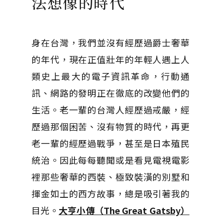
法想像的時代
身在台灣，我們並沒有經歷過爵士奢華
的年代，現在正值壯年的年輕人遇上人
類史上最大的電子資訊革命，行動通
訊、網路的發明正在徹底的改變他們的
生活。老一輩的台灣人經歷過戒嚴，經
歷過那個困苦、沒有物質的時代，再更
老一輩的經歷過戰爭，甚至是日本殖民
統治。因此每每聽聞或是看見電視電影
裡那些奢華的西裝、極致裝潢的別墅和
揮金如土的西方故事，總是吸引著我的
目光。
大亨小傳（The Great Gatsby）