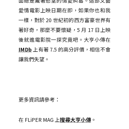
面總是藏著慾望的情愛糾葛。這部文藝
愛情電影上映日期在即，如果你也和我
一樣，對於 20 世紀初的西方富豪世界有
著好奇，那麼不要懷疑，5 月 17 日上映
後就進電影院一探究竟吧。大亨小傳在
IMDb
上有著 7.5 的高分評價，相信不會
讓我們失望。
更多資訊請參考：
在 FLiPER MAG 上
搜尋大亨小傳
。