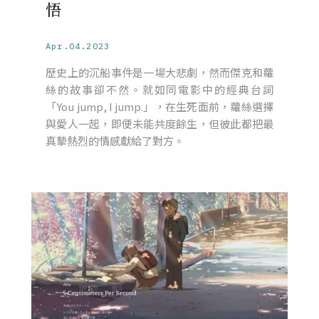
悟
Apr.04.2023
歷史上的沉船事件是一場大悲劇，然而傑克和蘿
絲的故事卻不然。就如同電影中的經典台詞
「You jump, I jump.」，在生死面前，蘿絲選擇
與愛人一起，即便未能共度餘生，但彼此都把最
真摯熱烈的情感獻給了對方。