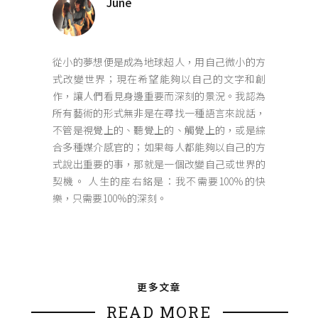
June
從小的夢想便是成為地球超人，用自己微小的方
式改變世界；現在希望能夠以自己的文字和創
作，讓人們看見身邊重要而深刻的景況。我認為
所有藝術的形式無非是在尋找一種語言來說話，
不管是視覺上的、聽覺上的、觸覺上的，或是綜
合多種媒介感官的；如果每人都能夠以自己的方
式說出重要的事，那就是一個改變自己或世界的
契機。 人生的座右銘是：我不需要100%的快
樂，只需要100%的深刻。
更多文章
READ MORE