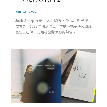
Jan.15.2022
Jack Sharp 在離開人世間後，作品才得已被大
眾看見。1955 年搬到瑞士，在歐洲核子研究組織
擔任工程師，開始萌發對攝影的熱情。