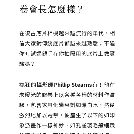
卷會長怎麼樣？
在復古底片相機越來越流行的年代，相
信大家對傳統底片都越來越熟悉；不過
你有試過親手在你拍照用的底片上做實
驗嗎？
瘋狂的攝影師
Phillip Stearns
有！他在
未曝光的膠卷上以各種各樣的材料作實
驗，包含家用化學藥劑如漂白水，然後
激烈地加以電擊，便產生了以下的如印
象派畫作一樣神妙、如孔雀羽毛般細緻