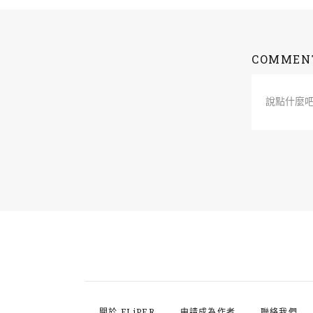
COMMEN
說點什麼
關於 FLiPER
申請成為作者
聯絡我們