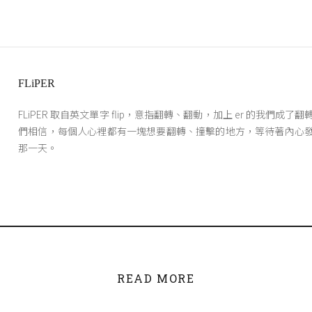
FLiPER
FLiPER 取自英文單字 flip，意指翻轉、翻動，加上 er 的我們成了
們相信，每個人心裡都有一塊想要翻轉、撞擊的地方，等待著內心
那一天。
READ MORE