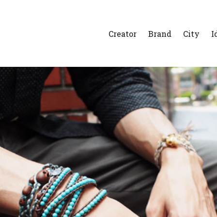
Creator
Brand
City
I