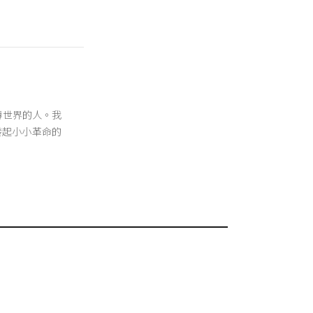
翻轉世界的人。我
發起小小革命的