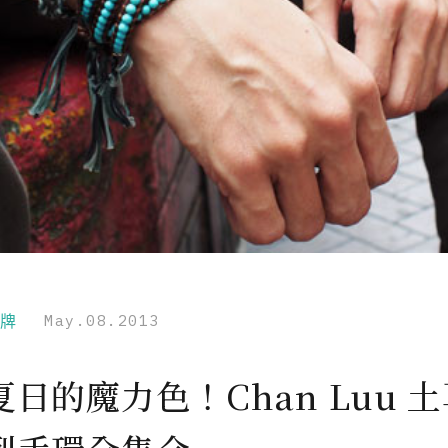
品牌
May.08.2013
日的魔力色！Chan Luu 