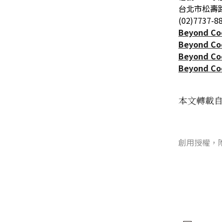
台北市松壽路
(02)7737-8
Beyond 
Beyond C
Beyond C
Beyond C
本文轉載
創用授權，