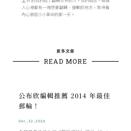
上 er 的我們成了翻轉世界的人。我們相信，每個
人心裡都有一塊想要翻轉、撞擊的地方，等待著
內心發起小小革命的那一天。
更多文章
READ MORE
公布欣編輯推薦 2014 年最佳
郵輪！
Dec.12.2014