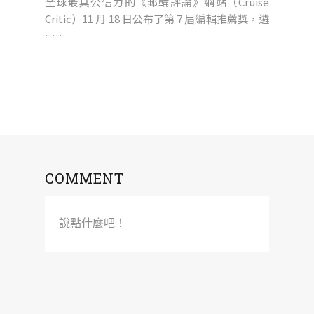
全球最具公信力的《郵輪評論》網站（Cruise
Critic）11 月 18 日公布了第 7 屆編輯推薦獎，遴
……
COMMENT
說點什麼吧！