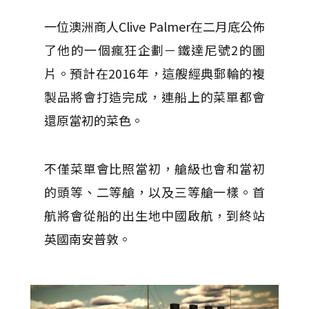
一位澳洲商人Clive Palmer在二月底公佈
了他的一個瘋狂企劃－鐵達尼號2的圖
片。預計在2016年，這艘經典郵輪的複
製品將會打造完成，連船上的菜單都會
還原當初的菜色。
不僅菜單會比照當初，艙級也會和當初
的頭等、二等艙，以及三等艙一樣。首
航將會從船的出生地中國啟航，到終站
英國南安普敦。