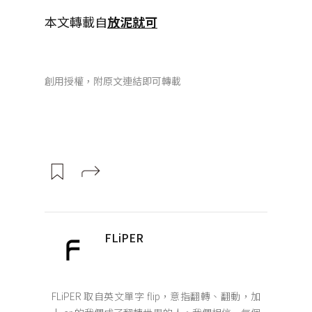
本文轉載自
放泥就可
創用授權，附原文連結即可轉載
FLiPER
FLiPER 取自英文單字 flip，意指翻轉、翻動，加