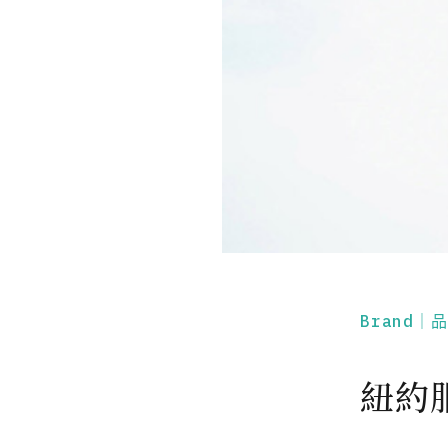
Brand｜
紐約服