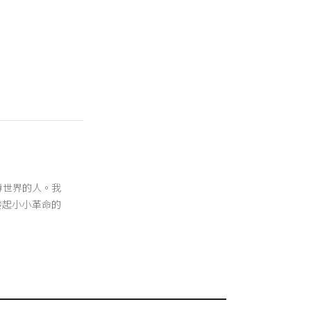
翻轉世界的人。我
發起小小革命的