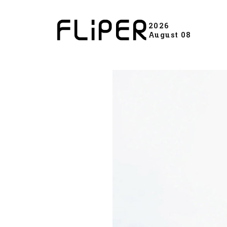
2026
August 08