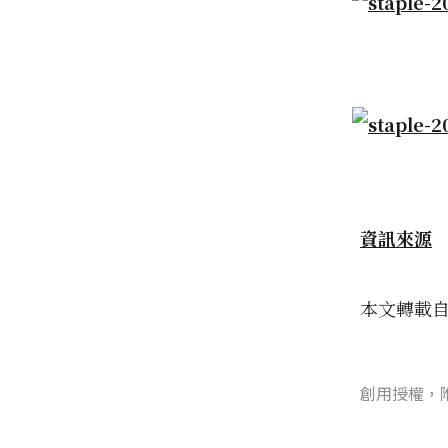
資訊來源
本文轉載
創用授權，