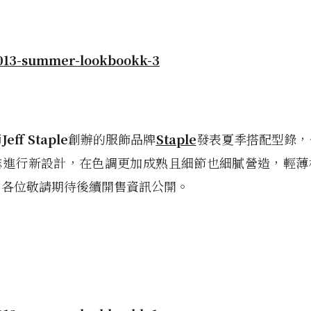
師
Jeff Staple
創辦的服飾品牌
Staple
發表夏季搭配型錄，
誌進行新設計，在色調更加成熟且細節也細膩營造，輕薄
；各位敬請期待後續開售資訊公開。