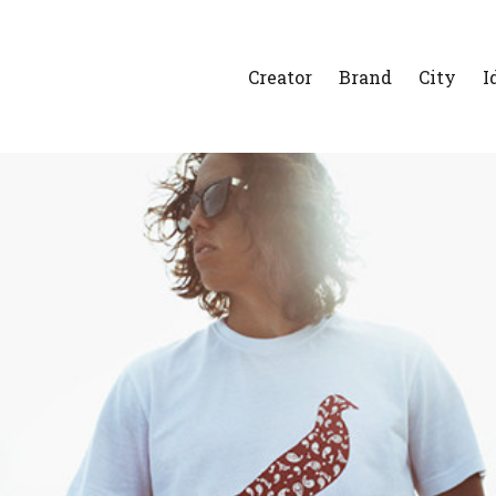
Creator
Brand
City
I