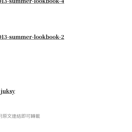
自
juksy
附原文連結即可轉載