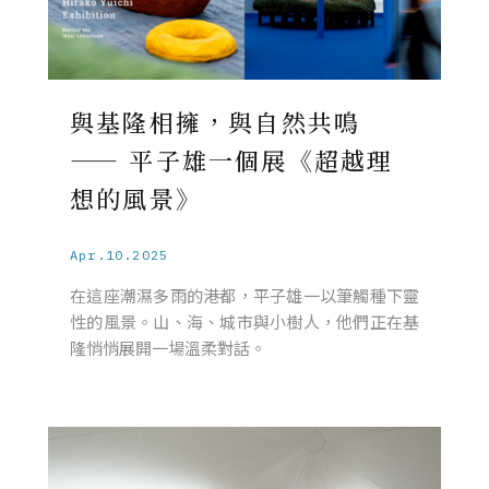
與基隆相擁，與自然共鳴
—— 平子雄一個展《超越理
想的風景》
Apr.10.2025
在這座潮濕多雨的港都，平子雄一以筆觸種下靈
性的風景。山、海、城市與小樹人，他們正在基
隆悄悄展開一場溫柔對話。