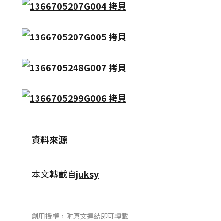
資料來源
本文轉載自
juksy
創用授權，附原文連結即可轉載