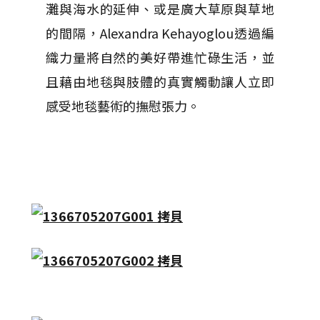
灘與海水的延伸、或是廣大草原與草地
的間隔，Alexandra Kehayoglou透過編
織力量將自然的美好帶進忙碌生活，並
且藉由地毯與肢體的真實觸動讓人立即
感受地毯藝術的撫慰張力。