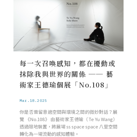
每一次召喚感知，都在擾動或
抹除我與世界的關係 ── 藝
術家王德瑜個展「No.108」
Mar.18.2025
你是否曾留意過空間與環境之間的微妙對話？展
覽 《No.108》 由藝術家王德瑜（Te Yu Wang）
透過限地裝置，將展場 ss space space 八里空間
轉化為一場流動的感知體驗。