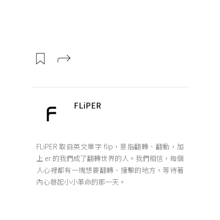
FLiPER
FLiPER 取自英文單字 flip，意指翻轉、翻動，加
上 er 的我們成了翻轉世界的人。我們相信，每個
人心裡都有一塊想要翻轉、撞擊的地方，等待著
內心發起小小革命的那一天。