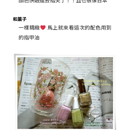
顏色快融進去指尖了！？且也很像日本
和
菓
子
一樣精緻
馬上就來看這次的配色用到
的指甲油