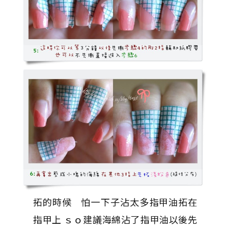
拓的時候 怕一下子沾太多指甲油拓在
指甲上 ｓｏ建議海綿沾了指甲油以後先