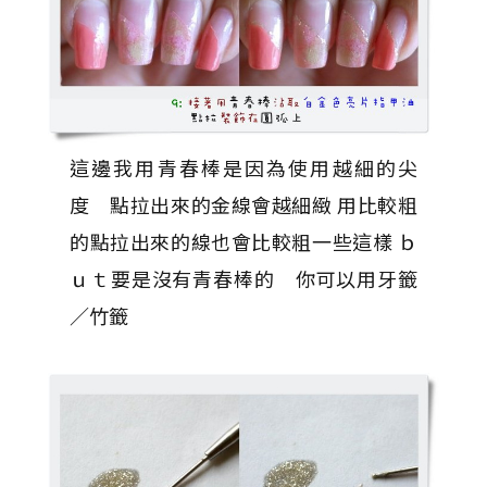
這邊我用青春棒是因為使用越細的尖
度 點拉出來的金線會越細緻 用比較粗
的點拉出來的線也會比較粗一些這樣 ｂ
ｕｔ要是沒有青春棒的 你可以用牙籤
／竹籤