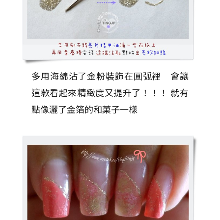
多用海綿沾了金粉裝飾在圓弧裡 會讓
這款看起來精緻度又提升了！！！ 就有
點像灑了金箔的和菓子一樣