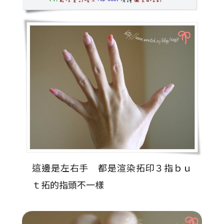
這邊是左右手 都是渲染拓印３指ｂｕ
ｔ拓的指頭不一樣