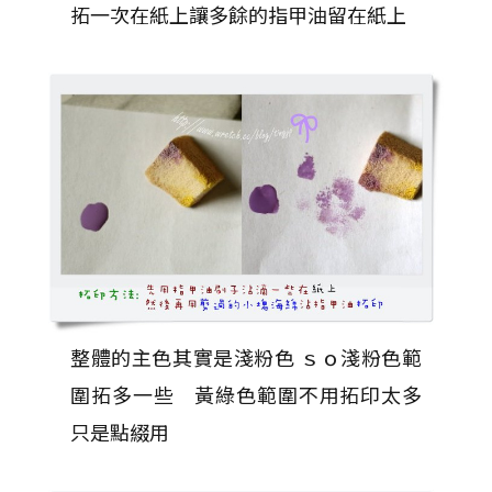
拓一次在紙上讓多餘的指甲油留在紙上
整體的主色其實是淺粉色 ｓｏ淺粉色範
圍拓多一些 黃綠色範圍不用拓印太多
只是點綴用