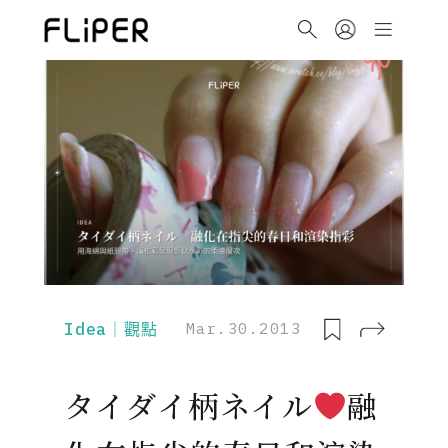
Idea｜觀點
Mar.30.2013
タイダイ柄ネイル
融