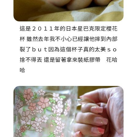
這是２０１１年的日本星巴克限定櫻花
杯 雖然去年我不小心已經讓他摔到內部
裂了ｂｕｔ因為這個杯子真的太美ｓｏ
捨不得丟 還是留著拿來裝紙膠帶 花哈
哈