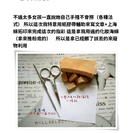
不過太多女孩一直說她自己手殘不會擦（各種法
式） 所以這次我特意用紙膠帶輔助來寫文章+上海
綿拓印來完成這次的指彩
這是拿我用過的化妝海綿
（拿來推粉底的） 所以是拿已經髒了該丟的來廢
物利用