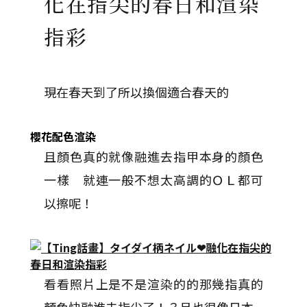
化在指尖的春日和渲染
指彩
現在春天到了所以換個適合春天的
櫻
花
配
色
渲
染
且顏色真的就像融進去指甲本身的顏色
一樣 就連一般不想太高調的ＯＬ都可
以擦呢！
看看照片上是不是渲染的的那幾指真的