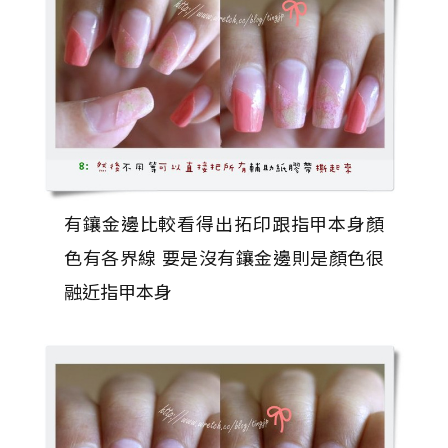
有鑲金邊比較看得出拓印跟指甲本身顏
色有各界線 要是沒有鑲金邊則是顏色很
融近指甲本身