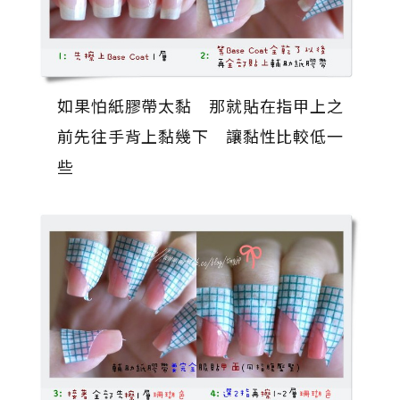
如果怕紙膠帶太黏 那就貼在指甲上之
前先往手背上黏幾下 讓黏性比較低一
些