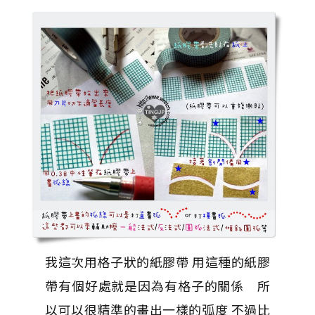
我這次用格子狀的紙膠帶 用這種的紙膠
帶有個好處就是因為有格子的關係 所
以可以很精準的畫出一樣的弧度 不過比