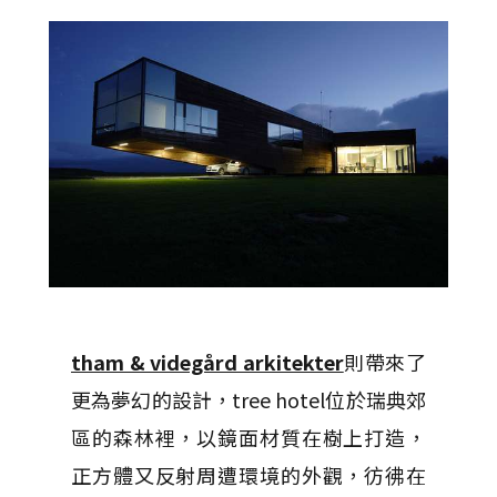
tham & videgård arkitekter
則帶來了
更為夢幻的設計，tree hotel位於瑞典郊
區的森林裡，以鏡面材質在樹上打造，
正方體又反射周遭環境的外觀，彷彿在