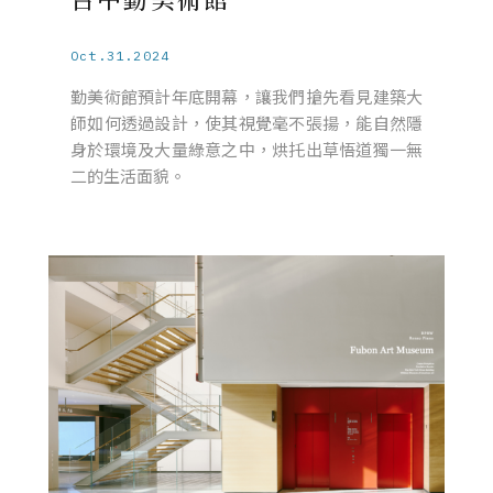
Oct.31.2024
勤美術館預計年底開幕，讓我們搶先看見建築大
師如何透過設計，使其視覺毫不張揚，能自然隱
身於環境及大量綠意之中，烘托出草悟道獨一無
二的生活面貌。