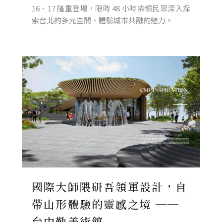
16、17 隆重登場，限時 48 小時帶領民眾深入探
索台北的多元空間、體驗城市共融的魅力。
國際大師隈研吾領軍設計，自
帶山形體驗的靈感之境 ──
台中勤美術館