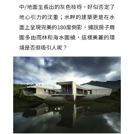
中/地面生長出的灰色枝枒，好似否定了
地心引力的沈重；水畔的建築更是在水
面上呈現完美的180度倒影，據說房子周
圍多由雨林和海水圍繞，這樣美麗的環
境是否很吸引人呢？