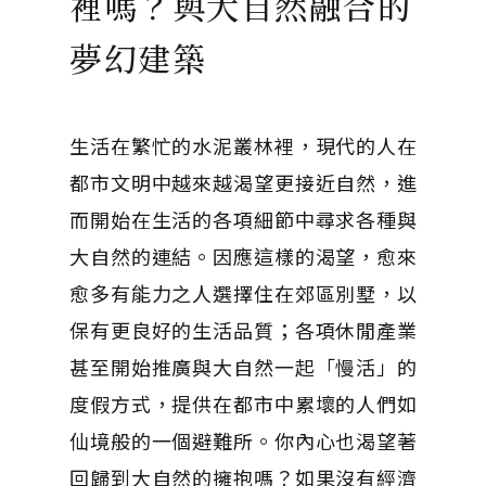
裡嗎？與大自然融合的
夢幻建築
生活在繁忙的水泥叢林裡，現代的人在
都市文明中越來越渴望更接近自然，進
而開始在生活的各項細節中尋求各種與
大自然的連結。因應這樣的渴望，愈來
愈多有能力之人選擇住在郊區別墅，以
保有更良好的生活品質；各項休閒產業
甚至開始推廣與大自然一起「慢活」的
度假方式，提供在都市中累壞的人們如
仙境般的一個避難所。你內心也渴望著
回歸到大自然的擁抱嗎？如果沒有經濟