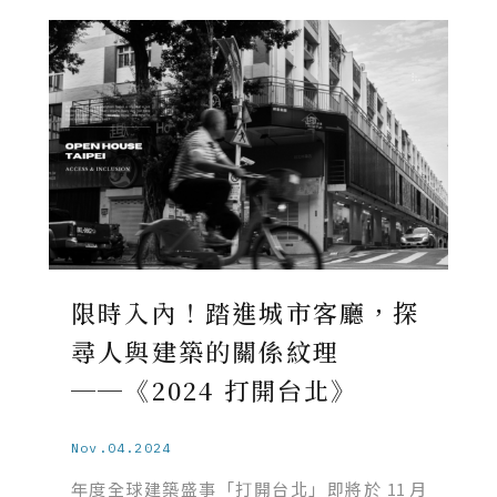
限時入內！踏進城市客廳，探
尋人與建築的關係紋理
──《2024 打開台北》
Nov.04.2024
年度全球建築盛事「打開台北」即將於 11 月