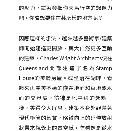
的壓力，試著發揮你天馬行空的想像力
吧，你會想要住在甚麼樣的地方呢？
因應這樣的想法，越來越多藝術家/建築
師開始建造更開放、與大自然更多互動
的建築，Charles Wright Architects便在
Queensland北部建造了名為Stamp
House的美麗房屋。或坐落在湖畔，看
起來再完美不過的嵌在地面和草地或水
面的交界處，彷彿是地平線的起點一
樣，美得令人屏息。建築本身外觀帶著
現代極簡的氣質，略微向上的延伸放射
狀帶來視覺上的置空感，乍看像是從水