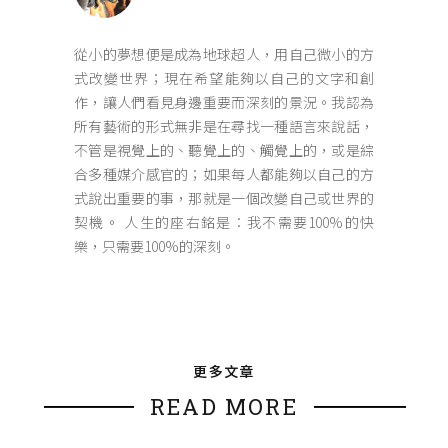
從小的夢想便是成為地球超人，用自己微小的方
式改變世界；現在希望能夠以自己的文字和創
作，讓人們看見身邊重要而深刻的景況。我認為
所有藝術的形式無非是在尋找一種語言來說話，
不管是視覺上的、聽覺上的、觸覺上的，或是綜
合多種媒介感官的；如果每人都能夠以自己的方
式說出重要的事，那就是一個改變自己或世界的
契機。 人生的座右銘是：我不需要100%的快
樂，只需要100%的深刻。
更多文章
READ MORE