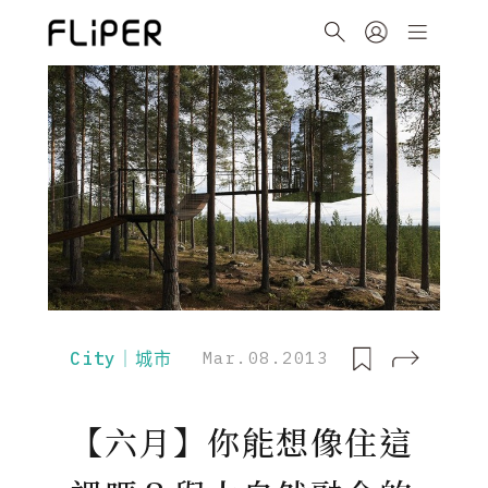
City｜城市
Mar.08.2013
【六月】你能想像住這