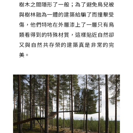
樹木之間隱形了一般；為了避免鳥兒被
與樹林融為一體的建築給騙了而撞擊受
傷，他們特地在外層漆上了一層只有鳥
類看得到的特殊材質，這樣貼近自然卻
又與自然共存榮的建築真是非常的完
美。