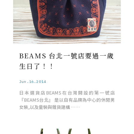
BEAMS 台北一號店要過一歲
生日了！！
Jun.16.2014
日本選貨店BEAMS在台灣開設的第一號店
『BEAMS台北』 是以自有品牌為中心的休閒男
女裝,以及童裝與雜貨建構 ……