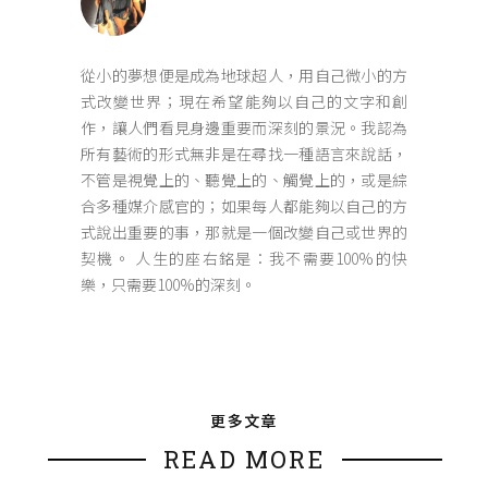
從小的夢想便是成為地球超人，用自己微小的方
式改變世界；現在希望能夠以自己的文字和創
作，讓人們看見身邊重要而深刻的景況。我認為
所有藝術的形式無非是在尋找一種語言來說話，
不管是視覺上的、聽覺上的、觸覺上的，或是綜
合多種媒介感官的；如果每人都能夠以自己的方
式說出重要的事，那就是一個改變自己或世界的
契機。 人生的座右銘是：我不需要100%的快
樂，只需要100%的深刻。
更多文章
READ MORE