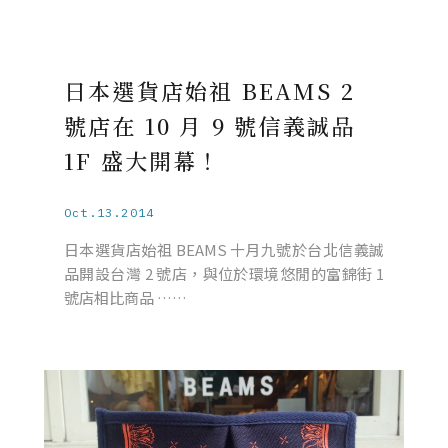
日本選貨店始祖 BEAMS 2
號店在 10 月 9 號信義誠品
1F 盛大開幕！
Oct.13.2014
日本選貨店始祖 BEAMS 十月九號於台北信義誠
品開設台灣 2 號店，與位於環境悠閒的富錦街 1
號店相比商品 ……