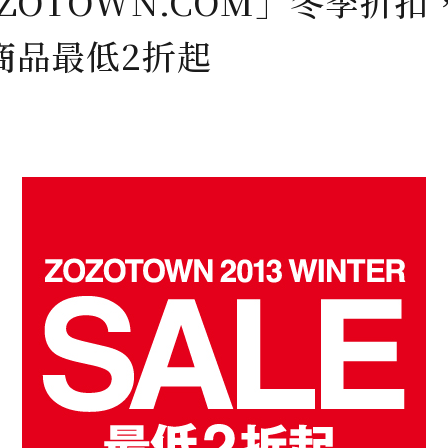
OZOTOWN.COM」冬季折扣
商品最低2折起