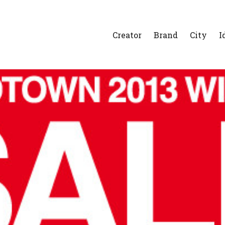
Creator
Brand
City
I