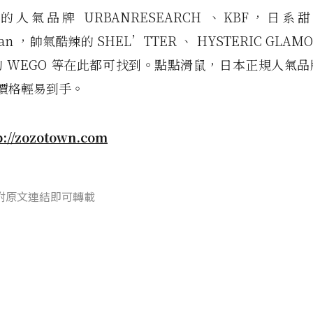
人氣品牌 URBANRESEARCH 、KBF，日系甜美
man ，帥氣酷辣的 SHEL’TTER 、 HYSTERIC GLAM
 WEGO 等在此都可找到。點點滑鼠，日本正規人氣
價格輕易到手。
p://zozotown.com
附原文連結即可轉載