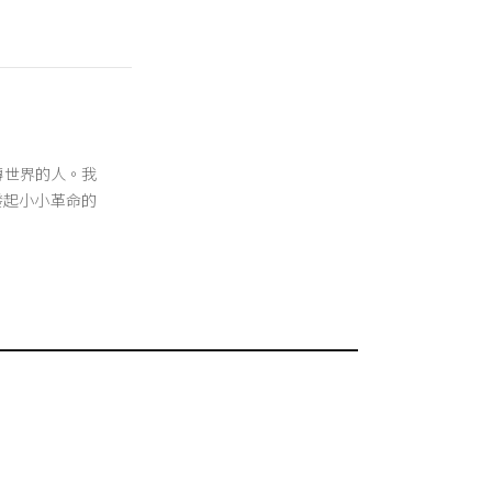
翻轉世界的人。我
發起小小革命的