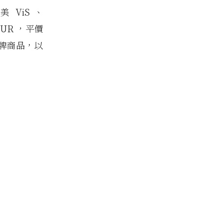
 ViS 、
OUR ，平價
品牌商品，以