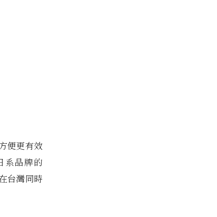
方便更有效
日系品牌的
，在台灣同時