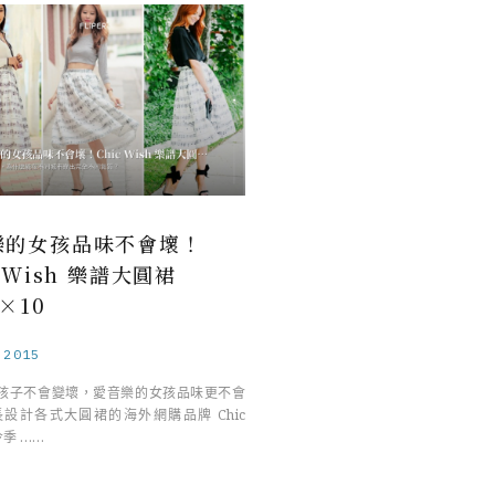
樂的女孩品味不會壞！
c Wish 樂譜大圓裙
k×10
.2015
孩子不會變壞，愛音樂的女孩品味更不會
長設計各式大圓裙的海外網購品牌 Chic
今季 ……